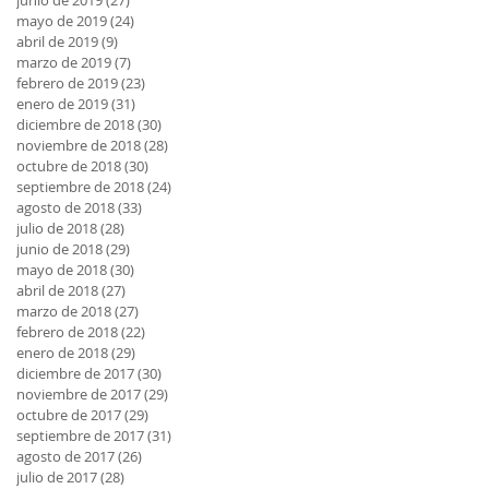
junio de 2019
(27)
27 entradas
mayo de 2019
(24)
24 entradas
abril de 2019
(9)
9 entradas
marzo de 2019
(7)
7 entradas
febrero de 2019
(23)
23 entradas
enero de 2019
(31)
31 entradas
diciembre de 2018
(30)
30 entradas
noviembre de 2018
(28)
28 entradas
octubre de 2018
(30)
30 entradas
septiembre de 2018
(24)
24 entradas
agosto de 2018
(33)
33 entradas
julio de 2018
(28)
28 entradas
junio de 2018
(29)
29 entradas
mayo de 2018
(30)
30 entradas
abril de 2018
(27)
27 entradas
marzo de 2018
(27)
27 entradas
febrero de 2018
(22)
22 entradas
enero de 2018
(29)
29 entradas
diciembre de 2017
(30)
30 entradas
noviembre de 2017
(29)
29 entradas
octubre de 2017
(29)
29 entradas
septiembre de 2017
(31)
31 entradas
agosto de 2017
(26)
26 entradas
julio de 2017
(28)
28 entradas