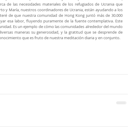
rca de las necesidades materiales de los refugiados de Ucrania que 
rto y María, nuestros coordinadores de Ucrania, están ayudando a los 
nteré de que nuestra comunidad de Hong Kong juntó más de 30.000 
ar esa labor, fluyendo puramente de la fuente contemplativa. Este 
unidad. Es un ejemplo de cómo las comunidades alrededor del mundo 
versas maneras su generosidad, y la gratitud que se desprende de 
onocimiento que es fruto de nuestra meditación diaria y en conjunto.