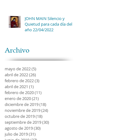
JOHN MAIN Silencio y
Quietud para cada día del
año 22/04/2022
Archivo
mayo de 2022
(5)
5 entradas
abril de 2022
(26)
26 entradas
febrero de 2022
(3)
3 entradas
abril de 2021
(1)
1 entrada
febrero de 2020
(11)
11 entradas
enero de 2020
(21)
21 entradas
diciembre de 2019
(18)
18 entradas
noviembre de 2019
(24)
24 entradas
octubre de 2019
(18)
18 entradas
septiembre de 2019
(30)
30 entradas
agosto de 2019
(30)
30 entradas
julio de 2019
(31)
31 entradas