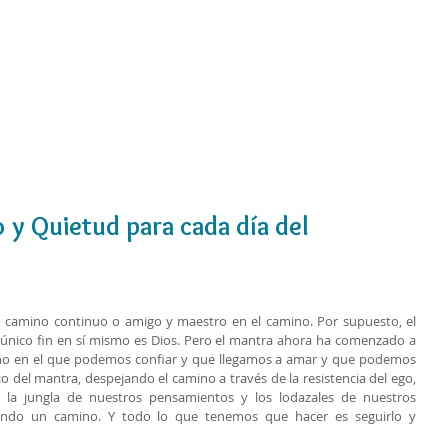
Cursos
Medita con nosotros
Videos
 y Quietud para cada día del
a o camino continuo o amigo y maestro en el camino. Por supuesto, el 
 único fin en sí mismo es Dios. Pero el mantra ahora ha comenzado a 
no en el que podemos confiar y que llegamos a amar y que podemos 
o del mantra, despejando el camino a través de la resistencia del ego, 
la jungla de nuestros pensamientos y los lodazales de nuestros 
iendo un camino. Y todo lo que tenemos que hacer es seguirlo y 