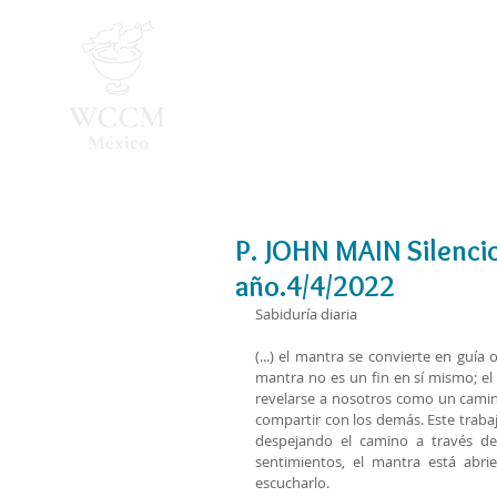
Inicio
Programa 2026
P. JOHN MAIN Silencio
año.4/4/2022
Sabiduría diaria 
(...) el mantra se convierte en guí
mantra no es un fin en sí mismo; el
revelarse a nosotros como un cami
compartir con los demás. Este trabaj
despejando el camino a través de 
sentimientos, el mantra está abr
escucharlo.