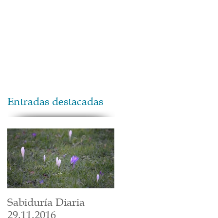
Maestros
Contacto
Donaciones
Entradas destacadas
Sabiduría Diaria
29.11.2016