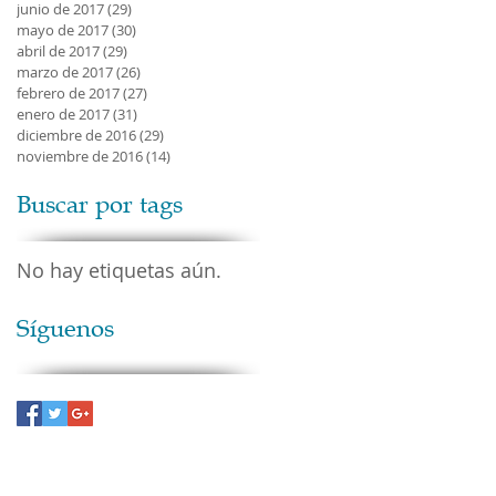
junio de 2017
(29)
29 entradas
mayo de 2017
(30)
30 entradas
abril de 2017
(29)
29 entradas
marzo de 2017
(26)
26 entradas
febrero de 2017
(27)
27 entradas
enero de 2017
(31)
31 entradas
diciembre de 2016
(29)
29 entradas
noviembre de 2016
(14)
14 entradas
Buscar por tags
No hay etiquetas aún.
Síguenos