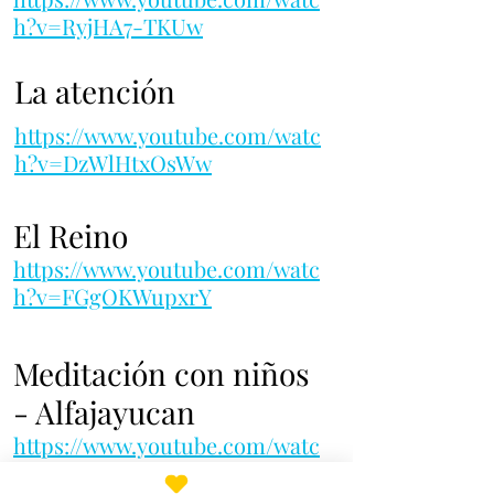
h?v=RyjHA7-TKUw
La atención
https://www.youtube.com/watc
h?v=DzWlHtxOsWw
El Reino
https://www.youtube.com/watc
h?v=FGgOKWupxrY
Meditación con niños
- Alfajayucan
https://www.youtube.com/watc
h?v=-CP12qxbBWw