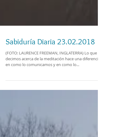
Sabiduría Diaria 23.02.2018
(FOTO: LAURENCE FREEMAN, INGLATERRA) Lo que
decimos acerca de la meditación hace una diferencia
en como lo comunicamos y en como lo...