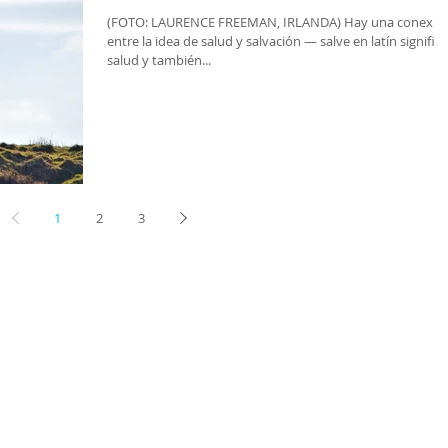
(FOTO: LAURENCE FREEMAN, IRLANDA) Hay una conexión
entre la idea de salud y salvación — salve en latín significa
salud y también...
1
2
3