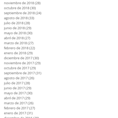
noviembre de 2018
(28)
28 entradas
octubre de 2018
(30)
30 entradas
septiembre de 2018
(24)
24 entradas
agosto de 2018
(33)
33 entradas
julio de 2018
(28)
28 entradas
junio de 2018
(29)
29 entradas
mayo de 2018
(30)
30 entradas
abril de 2018
(27)
27 entradas
marzo de 2018
(27)
27 entradas
febrero de 2018
(22)
22 entradas
enero de 2018
(29)
29 entradas
diciembre de 2017
(30)
30 entradas
noviembre de 2017
(29)
29 entradas
octubre de 2017
(29)
29 entradas
septiembre de 2017
(31)
31 entradas
agosto de 2017
(26)
26 entradas
julio de 2017
(28)
28 entradas
junio de 2017
(29)
29 entradas
mayo de 2017
(30)
30 entradas
abril de 2017
(29)
29 entradas
marzo de 2017
(26)
26 entradas
febrero de 2017
(27)
27 entradas
enero de 2017
(31)
31 entradas
diciembre de 2016
(29)
29 entradas