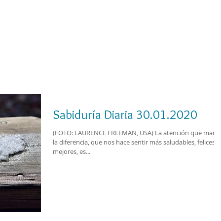
Cursos
Medita con nosotros
Videos
Sabiduría Diaria 30.01.2020
(FOTO: LAURENCE FREEMAN, USA) La atención que marca
la diferencia, que nos hace sentir más saludables, felices y
mejores, es...