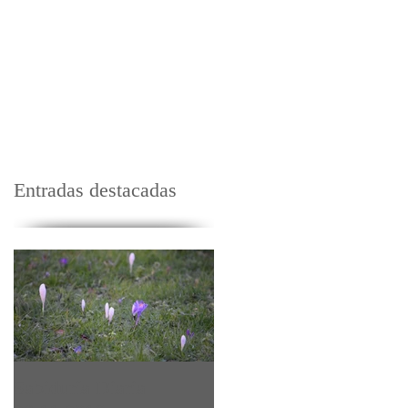
Maestros
Contacto
Donaciones
Entradas destacadas
Sabiduría Diaria