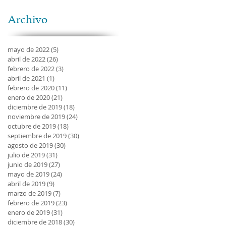
Archivo
mayo de 2022
(5)
5 entradas
abril de 2022
(26)
26 entradas
r
febrero de 2022
(3)
3 entradas
abril de 2021
(1)
1 entrada
febrero de 2020
(11)
11 entradas
enero de 2020
(21)
21 entradas
diciembre de 2019
(18)
18 entradas
noviembre de 2019
(24)
24 entradas
octubre de 2019
(18)
18 entradas
septiembre de 2019
(30)
30 entradas
agosto de 2019
(30)
30 entradas
julio de 2019
(31)
31 entradas
junio de 2019
(27)
27 entradas
mayo de 2019
(24)
24 entradas
abril de 2019
(9)
9 entradas
marzo de 2019
(7)
7 entradas
febrero de 2019
(23)
23 entradas
enero de 2019
(31)
31 entradas
diciembre de 2018
(30)
30 entradas