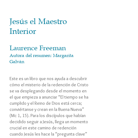
​Jesús el Maestro
Interior
Laurence Freeman
Autora del resumen: Margarita
Galván
Este es un libro que nos ayuda a descubrir
cómo el misterio de la redención de Cristo
se va desplegando desde el momento en
el que empieza a anunciar “El tiempo se ha
cumplido y el Reino de Dios está cerca;
conviértanse y crean en la Buena Nueva”
(Mc 1, 15). Para los discípulos que habían
decidido seguir a Jesús, llega un momento
crucial en este camino de redención
cuando Jesús les hace la “pregunta clave”