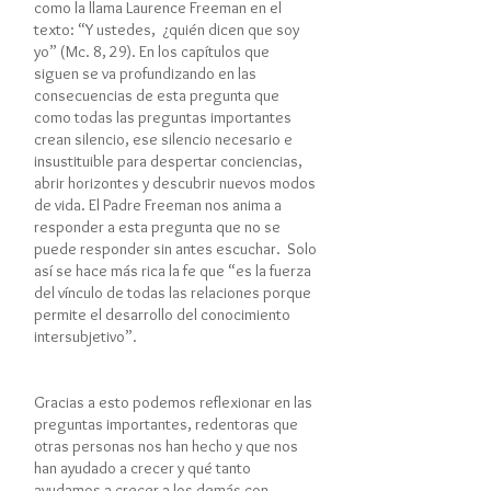
como la llama Laurence Freeman en el
texto: “Y ustedes, ¿quién dicen que soy
yo” (Mc. 8, 29). En los capítulos que
siguen se va profundizando en las
consecuencias de esta pregunta que
como todas las preguntas importantes
crean silencio, ese silencio necesario e
insustituible para despertar conciencias,
abrir horizontes y descubrir nuevos modos
de vida. El Padre Freeman nos anima a
responder a esta pregunta que no se
puede responder sin antes escuchar. Solo
así se hace más rica la fe que “es la fuerza
del vínculo de todas las relaciones porque
permite el desarrollo del conocimiento
intersubjetivo”.
Gracias a esto podemos reflexionar en las
preguntas importantes, redentoras que
otras personas nos han hecho y que nos
han ayudado a crecer y qué tanto
ayudamos a crecer a los demás con