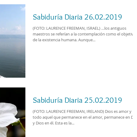
Sabiduría Diaria 26.02.2019
(FOTO: LAURENCE FREEMAN, ISRAEL) …los antiguos
maestros se referían a la contemplación como el objetivo
de la existencia humana. Aunque...
Sabiduría Diaria 25.02.2019
(FOTO: LAURENCE FREEMAN, IRELAND) Dios es amor y
todo aquel que permanece en el amor, permanece en Dio
y Dios en él. Esta es la...