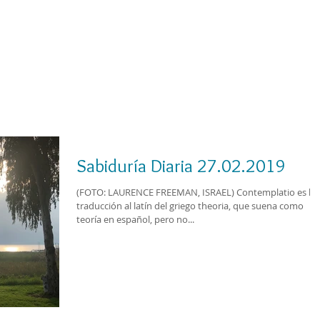
Cursos
Medita con nosotros
Videos
Sabiduría Diaria 27.02.2019
(FOTO: LAURENCE FREEMAN, ISRAEL) Contemplatio es la
traducción al latín del griego theoria, que suena como
teoría en español, pero no...