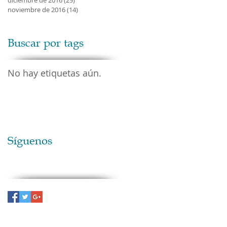
noviembre de 2016
(14)
14 entradas
 a
Buscar por tags
No hay etiquetas aún.
Síguenos