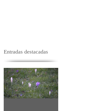
Maestros
Contacto
Donaciones
Entradas destacadas
Sabiduría Diaria