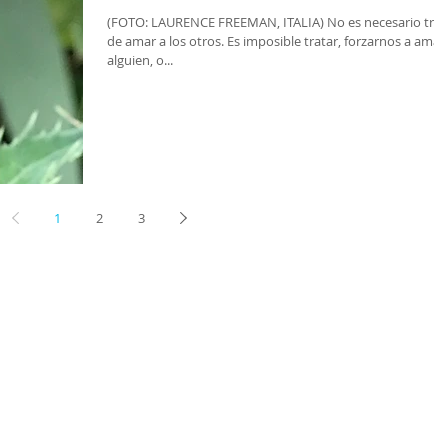
(FOTO: LAURENCE FREEMAN, ITALIA) No es necesario tratar
de amar a los otros. Es imposible tratar, forzarnos a amar
alguien, o...
1
2
3