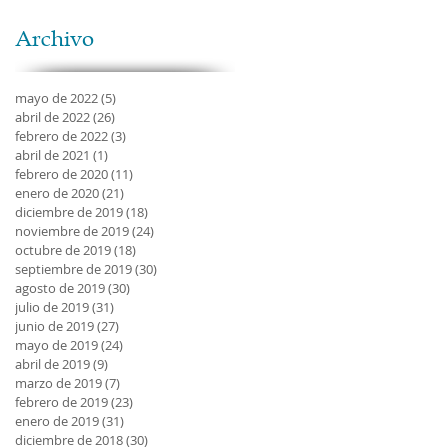
Archivo
mayo de 2022
(5)
5 entradas
abril de 2022
(26)
26 entradas
r
febrero de 2022
(3)
3 entradas
abril de 2021
(1)
1 entrada
febrero de 2020
(11)
11 entradas
enero de 2020
(21)
21 entradas
diciembre de 2019
(18)
18 entradas
noviembre de 2019
(24)
24 entradas
octubre de 2019
(18)
18 entradas
septiembre de 2019
(30)
30 entradas
agosto de 2019
(30)
30 entradas
julio de 2019
(31)
31 entradas
junio de 2019
(27)
27 entradas
mayo de 2019
(24)
24 entradas
abril de 2019
(9)
9 entradas
marzo de 2019
(7)
7 entradas
febrero de 2019
(23)
23 entradas
enero de 2019
(31)
31 entradas
diciembre de 2018
(30)
30 entradas