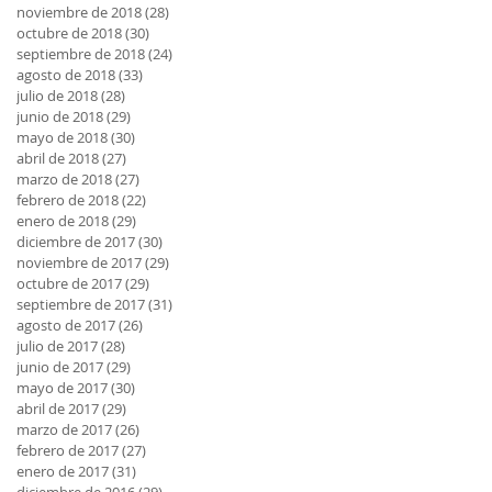
noviembre de 2018
(28)
28 entradas
octubre de 2018
(30)
30 entradas
septiembre de 2018
(24)
24 entradas
agosto de 2018
(33)
33 entradas
julio de 2018
(28)
28 entradas
junio de 2018
(29)
29 entradas
mayo de 2018
(30)
30 entradas
abril de 2018
(27)
27 entradas
marzo de 2018
(27)
27 entradas
febrero de 2018
(22)
22 entradas
enero de 2018
(29)
29 entradas
diciembre de 2017
(30)
30 entradas
noviembre de 2017
(29)
29 entradas
octubre de 2017
(29)
29 entradas
septiembre de 2017
(31)
31 entradas
agosto de 2017
(26)
26 entradas
julio de 2017
(28)
28 entradas
junio de 2017
(29)
29 entradas
mayo de 2017
(30)
30 entradas
abril de 2017
(29)
29 entradas
marzo de 2017
(26)
26 entradas
febrero de 2017
(27)
27 entradas
enero de 2017
(31)
31 entradas
diciembre de 2016
(29)
29 entradas