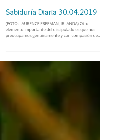
Sabiduría Diaria 30.04.2019
(FOTO: LAURENCE FREEMAN, IRLANDA) Otro
elemento importante del discipulado es que nos
preocupamos genuinamente y con compasión de
los...