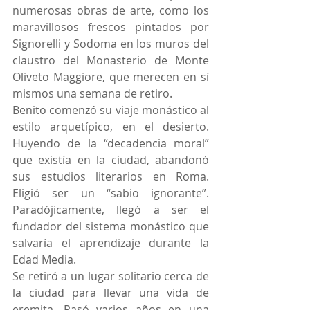
numerosas obras de arte, como los 
maravillosos frescos pintados por 
Signorelli y Sodoma en los muros del 
claustro del Monasterio de Monte 
Oliveto Maggiore, que merecen en sí 
mismos una semana de retiro.
Benito comenzó su viaje monástico al 
estilo arquetípico, en el desierto. 
Huyendo de la “decadencia moral” 
que existía en la ciudad, abandonó 
sus estudios literarios en Roma. 
Eligió ser un “sabio ignorante”. 
Paradójicamente, llegó a ser el 
fundador del sistema monástico que 
salvaría el aprendizaje durante la 
Edad Media.
Se retiró a un lugar solitario cerca de 
la ciudad para llevar una vida de 
eremita. Pasó varios años en una 