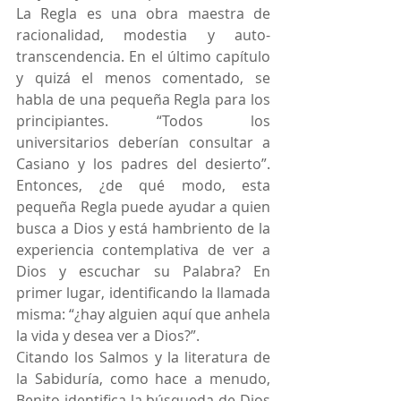
La Regla es una obra maestra de 
racionalidad, modestia y auto-
transcendencia. En el último capítulo 
y quizá el menos comentado, se 
habla de una pequeña Regla para los 
principiantes. “Todos los 
universitarios deberían consultar a 
Casiano y los padres del desierto”. 
Entonces, ¿de qué modo, esta 
pequeña Regla puede ayudar a quien 
busca a Dios y está hambriento de la 
experiencia contemplativa de ver a 
Dios y escuchar su Palabra? En 
primer lugar, identificando la llamada 
misma: “¿hay alguien aquí que anhela 
la vida y desea ver a Dios?”.
Citando los Salmos y la literatura de 
la Sabiduría, como hace a menudo, 
Benito identifica la búsqueda de Dios 