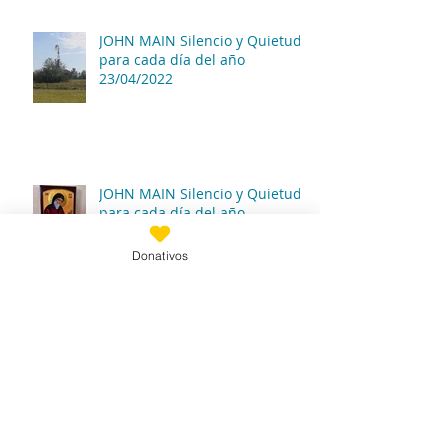
JOHN MAIN Silencio y Quietud
para cada día del año
23/04/2022
JOHN MAIN Silencio y Quietud
para cada día del año
22/04/2022
Donativos
Archivo
mayo de 2022
(5)
5 entradas
abril de 2022
(26)
26 entradas
febrero de 2022
(3)
3 entradas