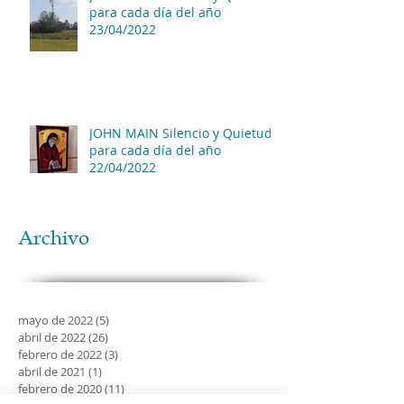
para cada día del año
23/04/2022
JOHN MAIN Silencio y Quietud
para cada día del año
22/04/2022
Archivo
mayo de 2022
(5)
5 entradas
abril de 2022
(26)
26 entradas
febrero de 2022
(3)
3 entradas
abril de 2021
(1)
1 entrada
febrero de 2020
(11)
11 entradas