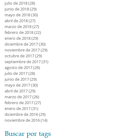
julio de 2018
(28)
28 entradas
junio de 2018
(29)
29 entradas
mayo de 2018
(30)
30 entradas
abril de 2018
(27)
27 entradas
marzo de 2018
(27)
27 entradas
febrero de 2018
(22)
22 entradas
enero de 2018
(29)
29 entradas
diciembre de 2017
(30)
30 entradas
noviembre de 2017
(29)
29 entradas
octubre de 2017
(29)
29 entradas
septiembre de 2017
(31)
31 entradas
agosto de 2017
(26)
26 entradas
julio de 2017
(28)
28 entradas
junio de 2017
(29)
29 entradas
mayo de 2017
(30)
30 entradas
abril de 2017
(29)
29 entradas
marzo de 2017
(26)
26 entradas
febrero de 2017
(27)
27 entradas
enero de 2017
(31)
31 entradas
diciembre de 2016
(29)
29 entradas
noviembre de 2016
(14)
14 entradas
Buscar por tags