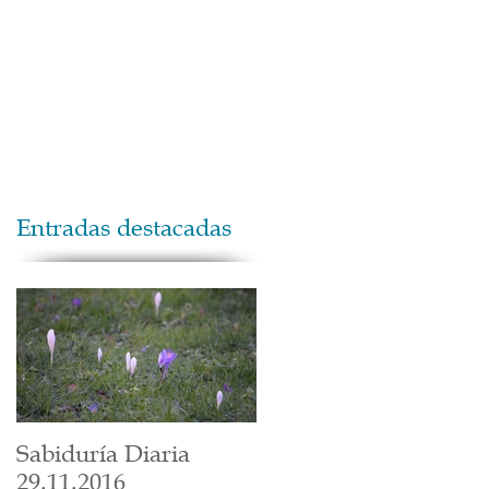
Maestros
Contacto
Donaciones
Entradas destacadas
Sabiduría Diaria
29.11.2016