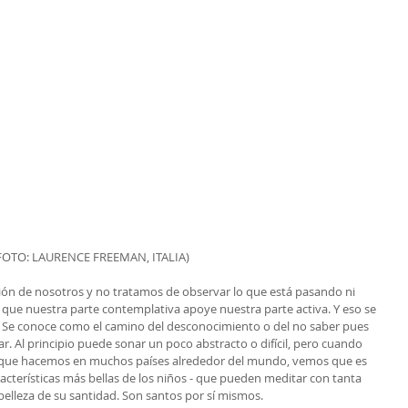
FOTO: LAURENCE FREEMAN, ITALIA)
nción de nosotros y no tratamos de observar lo que está pasando ni 
que nuestra parte contemplativa apoye nuestra parte activa. Y eso se 
io. Se conoce como el camino del desconocimiento o del no saber pues 
. Al principio puede sonar un poco abstracto o difícil, pero cuando 
 que hacemos en muchos países alrededor del mundo, vemos que es 
acterísticas más bellas de los niños - que pueden meditar con tanta 
a belleza de su santidad. Son santos por sí mismos.