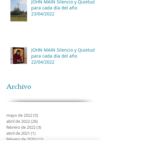
JOHN MAIN Silencio y Quietud
para cada día del año
23/04/2022
JOHN MAIN Silencio y Quietud
para cada día del año
22/04/2022
Archivo
mayo de 2022
(5)
5 entradas
abril de 2022
(26)
26 entradas
febrero de 2022
(3)
3 entradas
abril de 2021
(1)
1 entrada
febrero de 2020
(11)
11 entradas