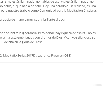
s, si no estás iluminado, no hables de eso, y si estás iluminado, no 
no habla, el que habla no sabe. Hay una paradoja. En realidad, es una 
 para nuestro trabajo como Comunidad para la Meditación Cristiana.
paradoja de manera muy sutil y brillante al decir:
e encuentra la ignorancia. Pero donde hay riqueza de espíritu no es 
l alma está embriagada con el amor de Dios. Y con voz silenciosa se 
deleita en la gloria de Dios.”
 2, Meditatio Series 2017D , Laurence Freeman OSB)