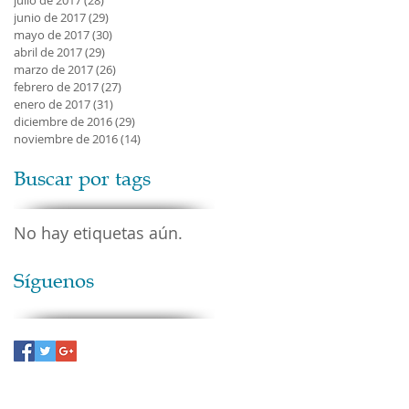
julio de 2017
(28)
28 entradas
junio de 2017
(29)
29 entradas
mayo de 2017
(30)
30 entradas
abril de 2017
(29)
29 entradas
marzo de 2017
(26)
26 entradas
febrero de 2017
(27)
27 entradas
enero de 2017
(31)
31 entradas
diciembre de 2016
(29)
29 entradas
noviembre de 2016
(14)
14 entradas
Buscar por tags
No hay etiquetas aún.
Síguenos