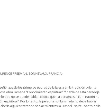
AURENCE FREEMAN, BONNEVAUX, FRANCIA)
nseñanzas de los primeros padres de la iglesia en la tradición orienta 
losa obra llamada “Conocimiento espiritual”. Y habla de esta paradoja 
e lo que no se puede hablar. Él dice que "la persona sin iluminación no 
n espiritual". Por lo tanto, la persona no iluminada no debe hablar 
bería alguien tratar de hablar mientras la Luz del Espíritu Santo brilla 