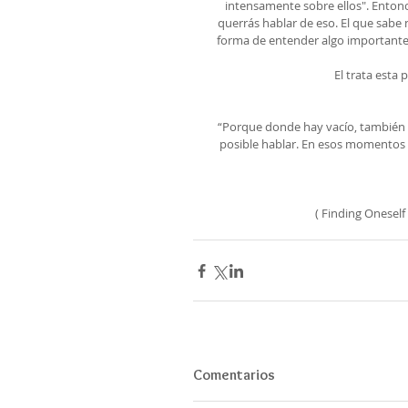
intensamente sobre ellos". Entonce
querrás hablar de eso. El que sabe 
forma de entender algo importante
El trata esta 
“Porque donde hay vacío, también s
posible hablar. En esos momentos e
( Finding Oneself
Comentarios