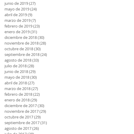
junio de 2019
(27)
27 entradas
mayo de 2019
(24)
24 entradas
abril de 2019
(9)
9 entradas
marzo de 2019
(7)
7 entradas
febrero de 2019
(23)
23 entradas
enero de 2019
(31)
31 entradas
diciembre de 2018
(30)
30 entradas
noviembre de 2018
(28)
28 entradas
octubre de 2018
(30)
30 entradas
septiembre de 2018
(24)
24 entradas
agosto de 2018
(33)
33 entradas
julio de 2018
(28)
28 entradas
junio de 2018
(29)
29 entradas
mayo de 2018
(30)
30 entradas
abril de 2018
(27)
27 entradas
marzo de 2018
(27)
27 entradas
febrero de 2018
(22)
22 entradas
enero de 2018
(29)
29 entradas
diciembre de 2017
(30)
30 entradas
noviembre de 2017
(29)
29 entradas
octubre de 2017
(29)
29 entradas
septiembre de 2017
(31)
31 entradas
agosto de 2017
(26)
26 entradas