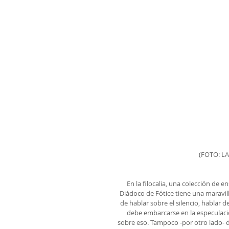
(FOTO: L
En la filocalia, una colección de e
Diádoco de Fótice tiene una maravil
de hablar sobre el silencio, hablar d
debe embarcarse en la especulació
sobre eso. Tampoco -por otro lado- de