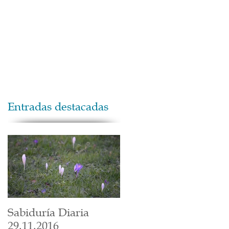
Maestros
Contacto
Donaciones
Entradas destacadas
Sabiduría Diaria
29.11.2016