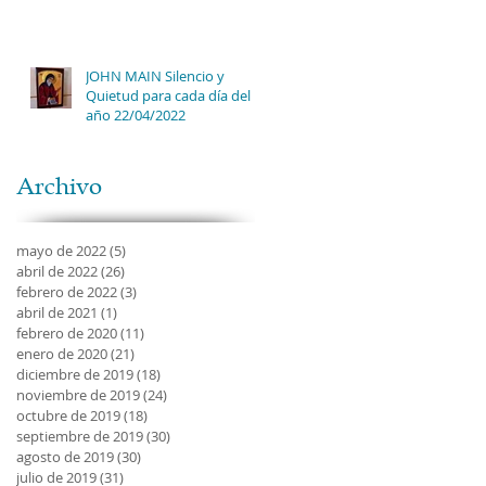
JOHN MAIN Silencio y
Quietud para cada día del
año 22/04/2022
Archivo
mayo de 2022
(5)
5 entradas
abril de 2022
(26)
26 entradas
febrero de 2022
(3)
3 entradas
abril de 2021
(1)
1 entrada
febrero de 2020
(11)
11 entradas
enero de 2020
(21)
21 entradas
diciembre de 2019
(18)
18 entradas
noviembre de 2019
(24)
24 entradas
octubre de 2019
(18)
18 entradas
septiembre de 2019
(30)
30 entradas
agosto de 2019
(30)
30 entradas
julio de 2019
(31)
31 entradas