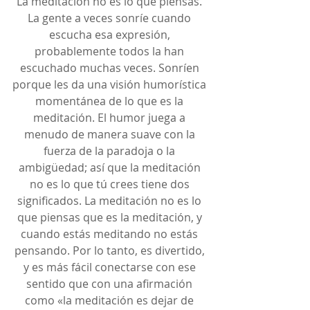
La meditación no es lo que piensas. 
La gente a veces sonríe cuando 
escucha esa expresión, 
probablemente todos la han 
escuchado muchas veces. Sonríen 
porque les da una visión humorística 
momentánea de lo que es la 
meditación. El humor juega a 
menudo de manera suave con la 
fuerza de la paradoja o la 
ambigüedad; así que la meditación 
no es lo que tú crees tiene dos 
significados. La meditación no es lo 
que piensas que es la meditación, y 
cuando estás meditando no estás 
pensando. Por lo tanto, es divertido, 
y es más fácil conectarse con ese 
sentido que con una afirmación 
como «la meditación es dejar de 