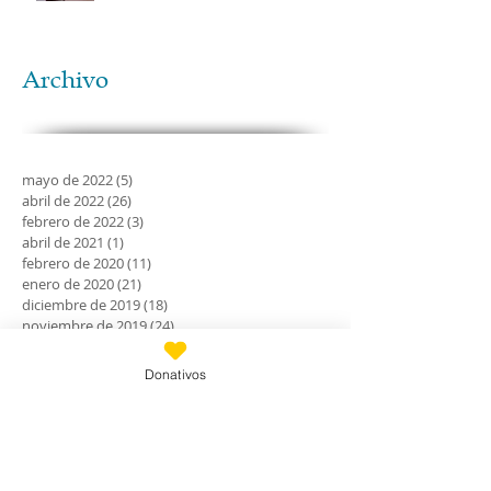
Archivo
mayo de 2022
(5)
5 entradas
abril de 2022
(26)
26 entradas
febrero de 2022
(3)
3 entradas
abril de 2021
(1)
1 entrada
febrero de 2020
(11)
11 entradas
enero de 2020
(21)
21 entradas
diciembre de 2019
(18)
18 entradas
noviembre de 2019
(24)
24 entradas
octubre de 2019
(18)
18 entradas
septiembre de 2019
(30)
30 entradas
Donativos
agosto de 2019
(30)
30 entradas
julio de 2019
(31)
31 entradas
junio de 2019
(27)
27 entradas
mayo de 2019
(24)
24 entradas
abril de 2019
(9)
9 entradas