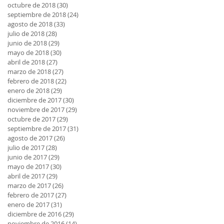
octubre de 2018
(30)
30 entradas
septiembre de 2018
(24)
24 entradas
agosto de 2018
(33)
33 entradas
julio de 2018
(28)
28 entradas
junio de 2018
(29)
29 entradas
mayo de 2018
(30)
30 entradas
abril de 2018
(27)
27 entradas
marzo de 2018
(27)
27 entradas
febrero de 2018
(22)
22 entradas
enero de 2018
(29)
29 entradas
diciembre de 2017
(30)
30 entradas
noviembre de 2017
(29)
29 entradas
octubre de 2017
(29)
29 entradas
septiembre de 2017
(31)
31 entradas
agosto de 2017
(26)
26 entradas
julio de 2017
(28)
28 entradas
junio de 2017
(29)
29 entradas
mayo de 2017
(30)
30 entradas
abril de 2017
(29)
29 entradas
marzo de 2017
(26)
26 entradas
febrero de 2017
(27)
27 entradas
enero de 2017
(31)
31 entradas
diciembre de 2016
(29)
29 entradas
noviembre de 2016
(14)
14 entradas