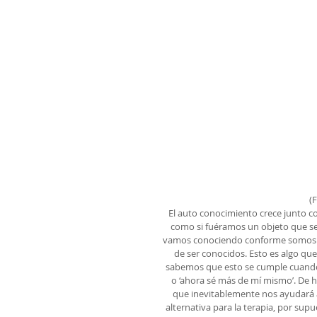
(
El auto conocimiento crece junto 
como si fuéramos un objeto que se p
vamos conociendo conforme somos c
de ser conocidos. Esto es algo que
sabemos que esto se cumple cuando
o ‘ahora sé más de mí mismo’. De h
que inevitablemente nos ayudará a
alternativa para la terapia, por sup