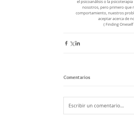
el psicoanálisis o la psicoterap
nosotros, pero primero que n
comportamiento, nuestros proble
aceptar acerca de no
( Finding Oneself
Comentarios
Escribir un comentario...