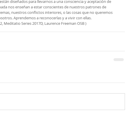
ia están diseñados para llevarnos a una consciencia y aceptación de 
ada nos enseñan a estar conscientes de nuestros patrones de 
mas, nuestros conflictos interiores, o las cosas que no queremos 
sotros. Aprendemos a reconocerlas y a vivir con ellas.
 2, Meditatio Series 2017D, Laurence Freeman OSB )