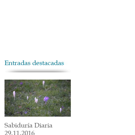
Maestros
Contacto
Donaciones
Entradas destacadas
Sabiduría Diaria
29.11.2016