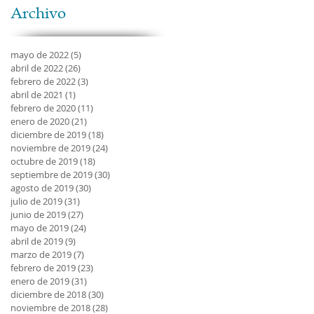
Archivo
mayo de 2022
(5)
5 entradas
abril de 2022
(26)
26 entradas
febrero de 2022
(3)
3 entradas
abril de 2021
(1)
1 entrada
febrero de 2020
(11)
11 entradas
enero de 2020
(21)
21 entradas
diciembre de 2019
(18)
18 entradas
noviembre de 2019
(24)
24 entradas
octubre de 2019
(18)
18 entradas
septiembre de 2019
(30)
30 entradas
agosto de 2019
(30)
30 entradas
julio de 2019
(31)
31 entradas
junio de 2019
(27)
27 entradas
mayo de 2019
(24)
24 entradas
abril de 2019
(9)
9 entradas
marzo de 2019
(7)
7 entradas
febrero de 2019
(23)
23 entradas
enero de 2019
(31)
31 entradas
diciembre de 2018
(30)
30 entradas
noviembre de 2018
(28)
28 entradas