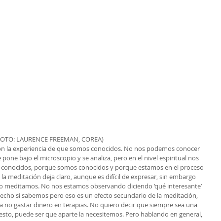
FOTO: LAURENCE FREEMAN, COREA)
con la experiencia de que somos conocidos. No nos podemos conocer 
one bajo el microscopio y se analiza, pero en el nivel espiritual nos 
onocidos, porque somos conocidos y porque estamos en el proceso 
 la meditación deja claro, aunque es difícil de expresar, sin embargo 
 meditamos. No nos estamos observando diciendo ‘qué interesante’ 
echo si sabemos pero eso es un efecto secundario de la meditación, 
 no gastar dinero en terapias. No quiero decir que siempre sea una 
uesto, puede ser que aparte la necesitemos. Pero hablando en general, 