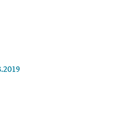
Cursos
Medita con nosotros
Videos
8.2019