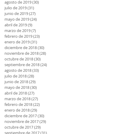
agosto de 2019
(30)
30 entradas
julio de 2019
(31)
31 entradas
junio de 2019
(27)
27 entradas
mayo de 2019
(24)
24 entradas
abril de 2019
(9)
9 entradas
marzo de 2019
(7)
7 entradas
febrero de 2019
(23)
23 entradas
enero de 2019
(31)
31 entradas
diciembre de 2018
(30)
30 entradas
noviembre de 2018
(28)
28 entradas
octubre de 2018
(30)
30 entradas
septiembre de 2018
(24)
24 entradas
agosto de 2018
(33)
33 entradas
julio de 2018
(28)
28 entradas
junio de 2018
(29)
29 entradas
mayo de 2018
(30)
30 entradas
abril de 2018
(27)
27 entradas
marzo de 2018
(27)
27 entradas
febrero de 2018
(22)
22 entradas
enero de 2018
(29)
29 entradas
diciembre de 2017
(30)
30 entradas
noviembre de 2017
(29)
29 entradas
octubre de 2017
(29)
29 entradas
septiembre de 2017
(31)
31 entradas