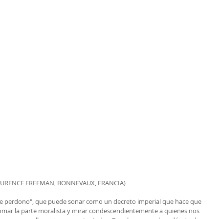
AURENCE FREEMAN, BONNEVAUX, FRANCIA)
"te perdono", que puede sonar como un decreto imperial que hace que 
. Tomar la parte moralista y mirar condescendientemente a quienes nos 