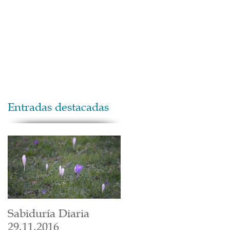
Maestros
Contacto
Donaciones
Entradas destacadas
Sabiduría Diaria
29.11.2016