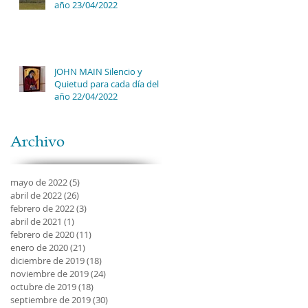
año 23/04/2022
JOHN MAIN Silencio y
Quietud para cada día del
año 22/04/2022
Archivo
mayo de 2022
(5)
5 entradas
abril de 2022
(26)
26 entradas
febrero de 2022
(3)
3 entradas
abril de 2021
(1)
1 entrada
febrero de 2020
(11)
11 entradas
enero de 2020
(21)
21 entradas
diciembre de 2019
(18)
18 entradas
noviembre de 2019
(24)
24 entradas
octubre de 2019
(18)
18 entradas
septiembre de 2019
(30)
30 entradas