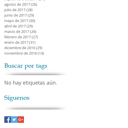
agosto de 2017
(26)
26 entradas
julio de 2017
(28)
28 entradas
junio de 2017
(29)
29 entradas
mayo de 2017
(30)
30 entradas
abril de 2017
(29)
29 entradas
marzo de 2017
(26)
26 entradas
febrero de 2017
(27)
27 entradas
enero de 2017
(31)
31 entradas
diciembre de 2016
(29)
29 entradas
noviembre de 2016
(14)
14 entradas
Buscar por tags
No hay etiquetas aún.
Síguenos