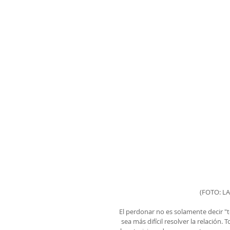
(FOTO: L
El perdonar no es solamente decir 
sea más difícil resolver la relación