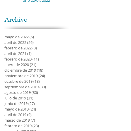
año 22/04/2022
Archivo
mayo de 2022
(5)
5 entradas
abril de 2022
(26)
26 entradas
febrero de 2022
(3)
3 entradas
abril de 2021
(1)
1 entrada
febrero de 2020
(11)
11 entradas
enero de 2020
(21)
21 entradas
diciembre de 2019
(18)
18 entradas
noviembre de 2019
(24)
24 entradas
octubre de 2019
(18)
18 entradas
septiembre de 2019
(30)
30 entradas
agosto de 2019
(30)
30 entradas
julio de 2019
(31)
31 entradas
junio de 2019
(27)
27 entradas
mayo de 2019
(24)
24 entradas
abril de 2019
(9)
9 entradas
marzo de 2019
(7)
7 entradas
febrero de 2019
(23)
23 entradas