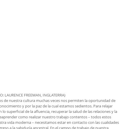
O: LAURENCE FREEMAN, INGLATERRA)
los de nuestra cultura muchas veces nos permiten la oportunidad de 
nocimiento y por la paz de la cual estamos sedientos. Para relajar 
lo superficial de la afluencia, recuperar la salud de las relaciones y la 
, reaprender como realizar nuestro trabajo contentos – todos estos 
tra vida moderna – necesitamos estar en contacto con las cualidades 
eso a la sabiduría ancestral. En el campo de trabajo de nuestra 