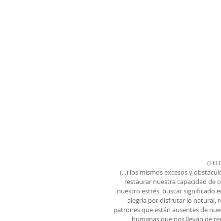
(FOT
(...) los mismos excesos y obstácu
restaurar nuestra capacidad de co
nuestro estrés, buscar significado en 
alegría por disfrutar lo natural
patrones que están ausentes de nues
humanas que nos llevan de regr