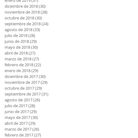
enero de 2019
(31)
31 entradas
diciembre de 2018
(30)
30 entradas
noviembre de 2018
(28)
28 entradas
octubre de 2018
(30)
30 entradas
septiembre de 2018
(24)
24 entradas
agosto de 2018
(33)
33 entradas
julio de 2018
(28)
28 entradas
junio de 2018
(29)
29 entradas
mayo de 2018
(30)
30 entradas
abril de 2018
(27)
27 entradas
marzo de 2018
(27)
27 entradas
febrero de 2018
(22)
22 entradas
enero de 2018
(29)
29 entradas
diciembre de 2017
(30)
30 entradas
noviembre de 2017
(29)
29 entradas
octubre de 2017
(29)
29 entradas
septiembre de 2017
(31)
31 entradas
agosto de 2017
(26)
26 entradas
julio de 2017
(28)
28 entradas
junio de 2017
(29)
29 entradas
mayo de 2017
(30)
30 entradas
abril de 2017
(29)
29 entradas
marzo de 2017
(26)
26 entradas
febrero de 2017
(27)
27 entradas