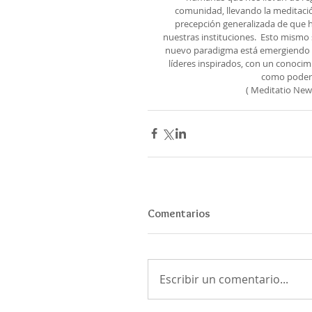
comunidad, llevando la meditaci
precepción generalizada de que 
nuestras instituciones.  Esto mismo
nuevo paradigma está emergiendo e
líderes inspirados, con un conocim
como poder 
( Meditatio New
Comentarios
Escribir un comentario...