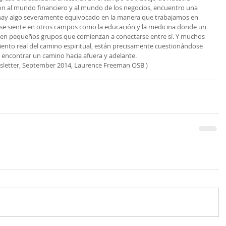
ón al mundo financiero y al mundo de los negocios, encuentro una 
hay algo severamente equivocado en la manera que trabajamos en 
 se siente en otros campos como la educación y la medicina donde un 
n pequeños grupos que comienzan a conectarse entre sí. Y muchos 
iento real del camino espiritual, están precisamente cuestionándose 
encontrar un camino hacia afuera y adelante.
sletter, September 2014, Laurence Freeman OSB )