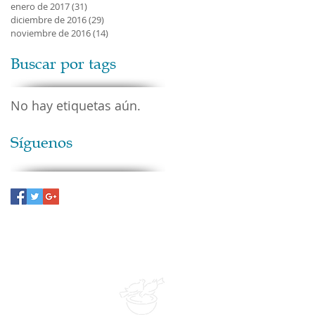
enero de 2017
(31)
31 entradas
diciembre de 2016
(29)
29 entradas
noviembre de 2016
(14)
14 entradas
Buscar por tags
No hay etiquetas aún.
Síguenos