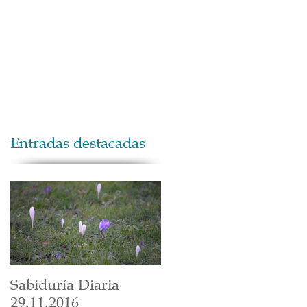
Maestros
Contacto
Donaciones
Entradas destacadas
Sabiduría Diaria
29.11.2016