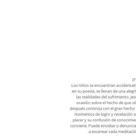
(
Los niños se encuentran accidentalm
en su poesía, se llenan de una alegr
las realidades del sufrimiento. J
ocasión sobre el hecho de que s
después continúa con el gran hecho d
momentos de logro y revelación son
placer y su confusión de conocimie
conviene. Puede envidiar o denunciar
a escanear cada meditació