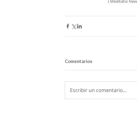
( Meditatio New
Comentarios
Escribir un comentario...