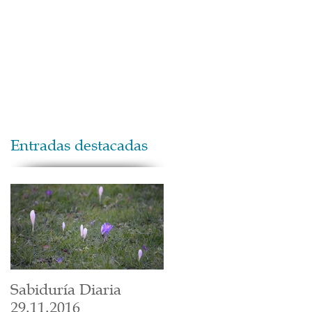
Maestros
Contacto
Donaciones
Entradas destacadas
Sabiduría Diaria
29.11.2016