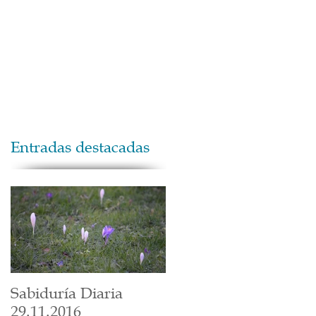
Maestros
Contacto
Donaciones
Entradas destacadas
Sabiduría Diaria
29.11.2016