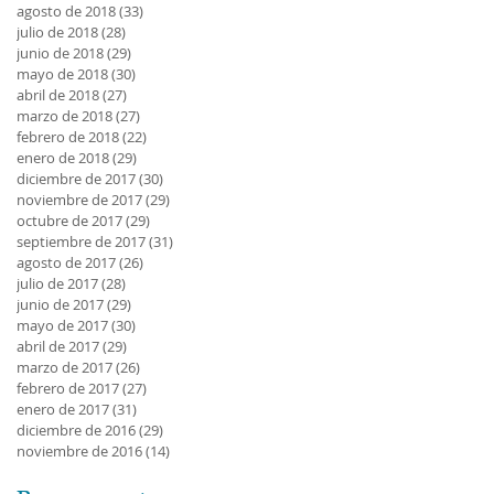
agosto de 2018
(33)
33 entradas
julio de 2018
(28)
28 entradas
junio de 2018
(29)
29 entradas
mayo de 2018
(30)
30 entradas
abril de 2018
(27)
27 entradas
marzo de 2018
(27)
27 entradas
febrero de 2018
(22)
22 entradas
enero de 2018
(29)
29 entradas
diciembre de 2017
(30)
30 entradas
noviembre de 2017
(29)
29 entradas
octubre de 2017
(29)
29 entradas
septiembre de 2017
(31)
31 entradas
agosto de 2017
(26)
26 entradas
julio de 2017
(28)
28 entradas
junio de 2017
(29)
29 entradas
mayo de 2017
(30)
30 entradas
abril de 2017
(29)
29 entradas
marzo de 2017
(26)
26 entradas
febrero de 2017
(27)
27 entradas
enero de 2017
(31)
31 entradas
diciembre de 2016
(29)
29 entradas
noviembre de 2016
(14)
14 entradas