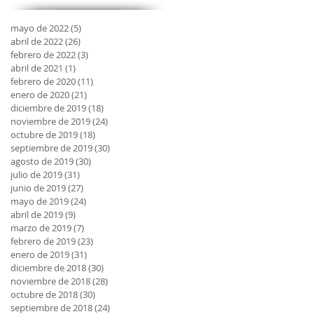
mayo de 2022
(5)
5 entradas
abril de 2022
(26)
26 entradas
febrero de 2022
(3)
3 entradas
abril de 2021
(1)
1 entrada
febrero de 2020
(11)
11 entradas
enero de 2020
(21)
21 entradas
diciembre de 2019
(18)
18 entradas
noviembre de 2019
(24)
24 entradas
octubre de 2019
(18)
18 entradas
septiembre de 2019
(30)
30 entradas
agosto de 2019
(30)
30 entradas
julio de 2019
(31)
31 entradas
junio de 2019
(27)
27 entradas
mayo de 2019
(24)
24 entradas
abril de 2019
(9)
9 entradas
marzo de 2019
(7)
7 entradas
febrero de 2019
(23)
23 entradas
enero de 2019
(31)
31 entradas
diciembre de 2018
(30)
30 entradas
noviembre de 2018
(28)
28 entradas
octubre de 2018
(30)
30 entradas
septiembre de 2018
(24)
24 entradas