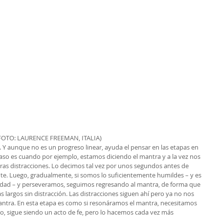
FOTO: LAURENCE FREEMAN, ITALIA)
. Y aunque no es un progreso linear, ayuda el pensar en las etapas en 
paso es cuando por ejemplo, estamos diciendo el mantra y a la vez nos 
as distracciones. Lo decimos tal vez por unos segundos antes de 
te. Luego, gradualmente, si somos lo suficientemente humildes – y es 
dad – y perseveramos, seguimos regresando al mantra, de forma que 
largos sin distracción. Las distracciones siguen ahí pero ya no nos 
tra. En esta etapa es como si resonáramos el mantra, necesitamos 
o, sigue siendo un acto de fe, pero lo hacemos cada vez más 