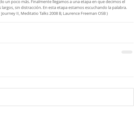
do un poco más. Finalmente llegamos a una etapa en que decimos el 
argos, sin distracción. En esta etapa estamos escuchando la palabra.
l Journey II, Meditatio Talks 2008 B, Laurence Freeman OSB )