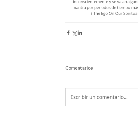
inconscientemente y se va arraigan
mantra por periodos de tiempo más l
( The Ego On Our Spiritua
Comentarios
Escribir un comentario...