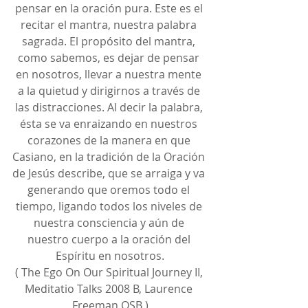
pensar en la oración pura. Este es el 
recitar el mantra, nuestra palabra 
sagrada. El propósito del mantra, 
como sabemos, es dejar de pensar 
en nosotros, llevar a nuestra mente 
a la quietud y dirigirnos a través de 
las distracciones. Al decir la palabra, 
ésta se va enraizando en nuestros 
corazones de la manera en que 
Casiano, en la tradición de la Oración 
de Jesús describe, que se arraiga y va 
generando que oremos todo el 
tiempo, ligando todos los niveles de 
nuestra consciencia y aún de 
nuestro cuerpo a la oración del 
Espíritu en nosotros.
( The Ego On Our Spiritual Journey II, 
Meditatio Talks 2008 B, Laurence 
Freeman OSB )