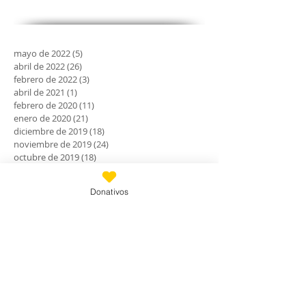
mayo de 2022
(5)
5 entradas
abril de 2022
(26)
26 entradas
febrero de 2022
(3)
3 entradas
abril de 2021
(1)
1 entrada
febrero de 2020
(11)
11 entradas
enero de 2020
(21)
21 entradas
diciembre de 2019
(18)
18 entradas
noviembre de 2019
(24)
24 entradas
octubre de 2019
(18)
18 entradas
septiembre de 2019
(30)
30 entradas
agosto de 2019
(30)
30 entradas
Donativos
julio de 2019
(31)
31 entradas
junio de 2019
(27)
27 entradas
mayo de 2019
(24)
24 entradas
abril de 2019
(9)
9 entradas
marzo de 2019
(7)
7 entradas
febrero de 2019
(23)
23 entradas
enero de 2019
(31)
31 entradas
diciembre de 2018
(30)
30 entradas
noviembre de 2018
(28)
28 entradas