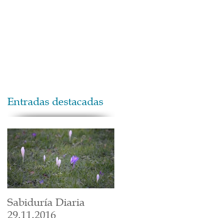
Maestros
Contacto
Donaciones
Entradas destacadas
Sabiduría Diaria
29.11.2016