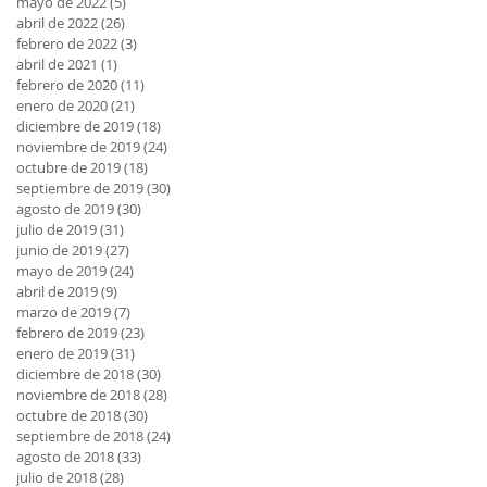
mayo de 2022
(5)
5 entradas
abril de 2022
(26)
26 entradas
febrero de 2022
(3)
3 entradas
abril de 2021
(1)
1 entrada
febrero de 2020
(11)
11 entradas
enero de 2020
(21)
21 entradas
diciembre de 2019
(18)
18 entradas
noviembre de 2019
(24)
24 entradas
octubre de 2019
(18)
18 entradas
septiembre de 2019
(30)
30 entradas
agosto de 2019
(30)
30 entradas
julio de 2019
(31)
31 entradas
junio de 2019
(27)
27 entradas
mayo de 2019
(24)
24 entradas
abril de 2019
(9)
9 entradas
marzo de 2019
(7)
7 entradas
febrero de 2019
(23)
23 entradas
enero de 2019
(31)
31 entradas
diciembre de 2018
(30)
30 entradas
noviembre de 2018
(28)
28 entradas
octubre de 2018
(30)
30 entradas
septiembre de 2018
(24)
24 entradas
agosto de 2018
(33)
33 entradas
julio de 2018
(28)
28 entradas