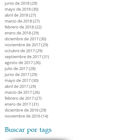
junio de 2018
(29)
29 entradas
mayo de 2018
(30)
30 entradas
abril de 2018
(27)
27 entradas
marzo de 2018
(27)
27 entradas
febrero de 2018
(22)
22 entradas
enero de 2018
(29)
29 entradas
diciembre de 2017
(30)
30 entradas
noviembre de 2017
(29)
29 entradas
octubre de 2017
(29)
29 entradas
septiembre de 2017
(31)
31 entradas
agosto de 2017
(26)
26 entradas
julio de 2017
(28)
28 entradas
junio de 2017
(29)
29 entradas
mayo de 2017
(30)
30 entradas
abril de 2017
(29)
29 entradas
marzo de 2017
(26)
26 entradas
febrero de 2017
(27)
27 entradas
enero de 2017
(31)
31 entradas
diciembre de 2016
(29)
29 entradas
noviembre de 2016
(14)
14 entradas
Buscar por tags