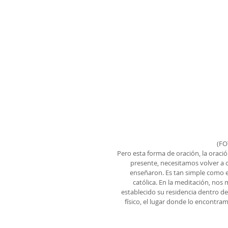
(FO
Pero esta forma de oración, la oraci
presente, necesitamos volver a 
enseñaron. Es tan simple como es
católica. En la meditación, nos 
establecido su residencia dentro de 
físico, el lugar donde lo encontra