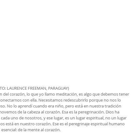
TO: LAURENCE FREEMAN, PARAGUAY)
ón del corazón, lo que yo llamo meditación, es algo que debemos tener 
conectarnos con ella. Necesitamos redescubrirlo porque no nos lo 
o. No lo aprendí cuando era niño, pero está en nuestra tradición 
movemos de la cabeza al corazón. Esa es la peregrinación. Dios ha 
cada uno de nosotros, y ese lugar, es un lugar espiritual, no un lugar 
mos está en nuestro corazón. Ese es el peregrinaje espiritual humano 
esencial: de la mente al corazón.