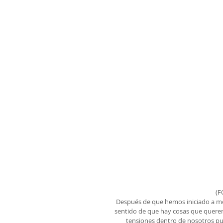
(F
Después de que hemos iniciado a me
sentido de que hay cosas que quere
tensiones dentro de nosotros pue