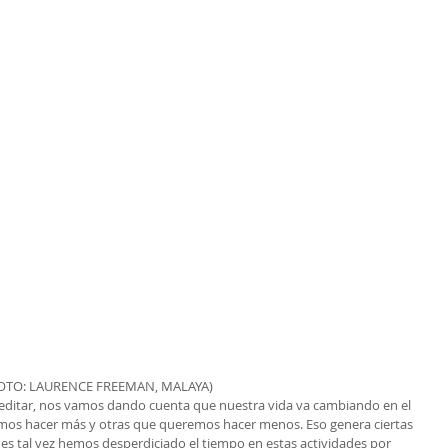
OTO: LAURENCE FREEMAN, MALAYA)
ditar, nos vamos dando cuenta que nuestra vida va cambiando en el 
mos hacer más y otras que queremos hacer menos. Eso genera ciertas 
s tal vez hemos desperdiciado el tiempo en estas actividades por 