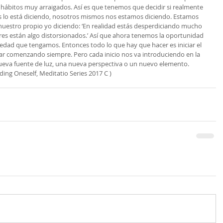
hábitos muy arraigados. Así es que tenemos que decidir si realmente 
s lo está diciendo, nosotros mismos nos estamos diciendo. Estamos 
nuestro propio yo diciendo: ‘En realidad estás desperdiciando mucho 
ores están algo distorsionados.’ Así que ahora tenemos la oportunidad 
a edad que tengamos. Entonces todo lo que hay que hacer es iniciar el 
ar comenzando siempre. Pero cada inicio nos va introduciendo en la 
nueva fuente de luz, una nueva perspectiva o un nuevo elemento.
nding Oneself, Meditatio Series 2017 C )