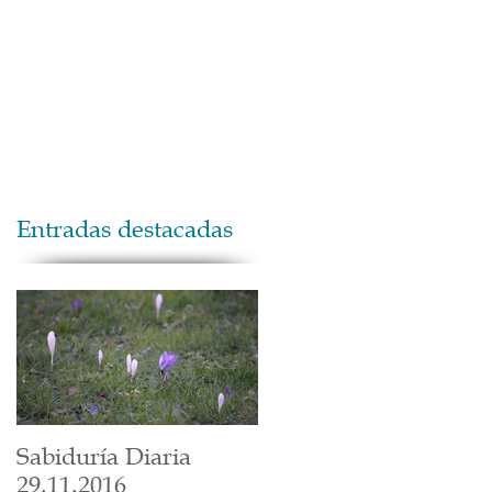
Maestros
Contacto
Donaciones
Entradas destacadas
Sabiduría Diaria
29.11.2016