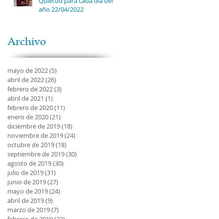
Quietud para cada día del
año 22/04/2022
Archivo
mayo de 2022
(5)
5 entradas
abril de 2022
(26)
26 entradas
febrero de 2022
(3)
3 entradas
abril de 2021
(1)
1 entrada
febrero de 2020
(11)
11 entradas
enero de 2020
(21)
21 entradas
diciembre de 2019
(18)
18 entradas
noviembre de 2019
(24)
24 entradas
octubre de 2019
(18)
18 entradas
septiembre de 2019
(30)
30 entradas
agosto de 2019
(30)
30 entradas
julio de 2019
(31)
31 entradas
junio de 2019
(27)
27 entradas
mayo de 2019
(24)
24 entradas
abril de 2019
(9)
9 entradas
marzo de 2019
(7)
7 entradas