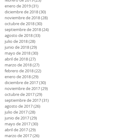
febrero de 2019
(23)
23 entradas
enero de 2019
(31)
31 entradas
diciembre de 2018
(30)
30 entradas
noviembre de 2018
(28)
28 entradas
octubre de 2018
(30)
30 entradas
septiembre de 2018
(24)
24 entradas
agosto de 2018
(33)
33 entradas
julio de 2018
(28)
28 entradas
junio de 2018
(29)
29 entradas
mayo de 2018
(30)
30 entradas
abril de 2018
(27)
27 entradas
marzo de 2018
(27)
27 entradas
febrero de 2018
(22)
22 entradas
enero de 2018
(29)
29 entradas
diciembre de 2017
(30)
30 entradas
noviembre de 2017
(29)
29 entradas
octubre de 2017
(29)
29 entradas
septiembre de 2017
(31)
31 entradas
agosto de 2017
(26)
26 entradas
julio de 2017
(28)
28 entradas
junio de 2017
(29)
29 entradas
mayo de 2017
(30)
30 entradas
abril de 2017
(29)
29 entradas
marzo de 2017
(26)
26 entradas