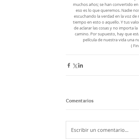
muchos años; se han convertido en 
eso es lo que queremos. Nadie no
escuchando la verdad en la voz de 
tiempo en esto o aquello. Y tus val
de aclarar las cosas y no importa l
camino. Por supuesto, hay que est
película de nuestra vida una 
( Fi
Comentarios
Escribir un comentario...