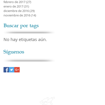
febrero de 2017
(27)
27 entradas
enero de 2017
(31)
31 entradas
diciembre de 2016
(29)
29 entradas
noviembre de 2016
(14)
14 entradas
Buscar por tags
No hay etiquetas aún.
Síguenos