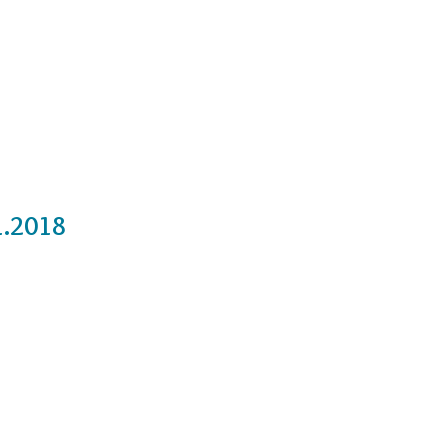
Cursos
Medita con nosotros
Videos
1.2018