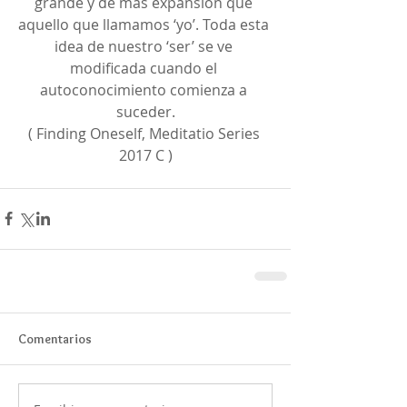
grande y de más expansión que 
aquello que llamamos ‘yo’. Toda esta 
idea de nuestro ‘ser’ se ve 
modificada cuando el 
autoconocimiento comienza a 
suceder.
( Finding Oneself, Meditatio Series 
2017 C )
Comentarios