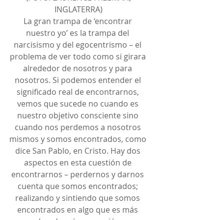
INGLATERRA)
La gran trampa de ‘encontrar 
nuestro yo’ es la trampa del 
narcisismo y del egocentrismo – el 
problema de ver todo como si girara 
alrededor de nosotros y para 
nosotros. Si podemos entender el 
significado real de encontrarnos, 
vemos que sucede no cuando es 
nuestro objetivo consciente sino 
cuando nos perdemos a nosotros 
mismos y somos encontrados, como 
dice San Pablo, en Cristo. Hay dos 
aspectos en esta cuestión de 
encontrarnos – perdernos y darnos 
cuenta que somos encontrados; 
realizando y sintiendo que somos 
encontrados en algo que es más 