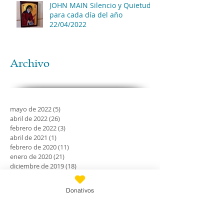
JOHN MAIN Silencio y Quietud
para cada día del año
22/04/2022
Archivo
mayo de 2022
(5)
5 entradas
abril de 2022
(26)
26 entradas
febrero de 2022
(3)
3 entradas
abril de 2021
(1)
1 entrada
febrero de 2020
(11)
11 entradas
enero de 2020
(21)
21 entradas
diciembre de 2019
(18)
18 entradas
noviembre de 2019
(24)
24 entradas
octubre de 2019
(18)
18 entradas
Donativos
septiembre de 2019
(30)
30 entradas
agosto de 2019
(30)
30 entradas
julio de 2019
(31)
31 entradas
junio de 2019
(27)
27 entradas