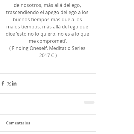
de nosotros, más allá del ego, 
trascendiendo el apego del ego a los 
buenos tiempos más que a los 
malos tiempos, más allá del ego que 
dice ‘esto no lo quiero, no es a lo que 
me comprometí’.
( Finding Oneself, Meditatio Series 
2017 C )
Comentarios