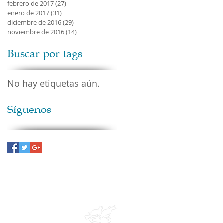
febrero de 2017
(27)
27 entradas
enero de 2017
(31)
31 entradas
diciembre de 2016
(29)
29 entradas
noviembre de 2016
(14)
14 entradas
Buscar por tags
No hay etiquetas aún.
Síguenos