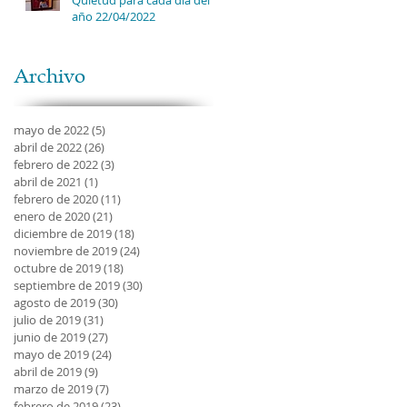
año 22/04/2022
Archivo
mayo de 2022
(5)
5 entradas
abril de 2022
(26)
26 entradas
febrero de 2022
(3)
3 entradas
abril de 2021
(1)
1 entrada
febrero de 2020
(11)
11 entradas
enero de 2020
(21)
21 entradas
diciembre de 2019
(18)
18 entradas
noviembre de 2019
(24)
24 entradas
octubre de 2019
(18)
18 entradas
septiembre de 2019
(30)
30 entradas
agosto de 2019
(30)
30 entradas
julio de 2019
(31)
31 entradas
junio de 2019
(27)
27 entradas
mayo de 2019
(24)
24 entradas
abril de 2019
(9)
9 entradas
marzo de 2019
(7)
7 entradas
febrero de 2019
(23)
23 entradas