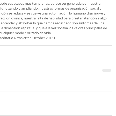
 desde sus etapas más tempranas, parece ser generada por nuestra 
rofundizando y ampliando, nuestras formas de organización social y 
nción se reduce y se vuelve una auto fijación, lo humano disminuye y 
racción crónica, nuestra falta de habilidad para prestar atención a algo 
 aprender y absorber lo que hemos escuchado son síntomas de una 
 dimensión espiritual y que a la vez socava los valores principales de 
cualquier modo civilizado de vida.
Meditatio Newsletter, October 2012 )