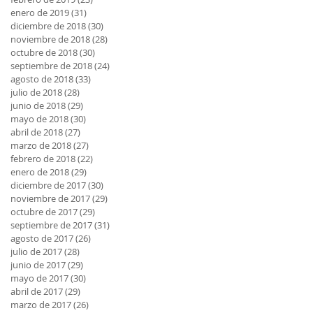
enero de 2019
(31)
31 entradas
diciembre de 2018
(30)
30 entradas
noviembre de 2018
(28)
28 entradas
octubre de 2018
(30)
30 entradas
septiembre de 2018
(24)
24 entradas
agosto de 2018
(33)
33 entradas
julio de 2018
(28)
28 entradas
junio de 2018
(29)
29 entradas
mayo de 2018
(30)
30 entradas
abril de 2018
(27)
27 entradas
marzo de 2018
(27)
27 entradas
febrero de 2018
(22)
22 entradas
enero de 2018
(29)
29 entradas
diciembre de 2017
(30)
30 entradas
noviembre de 2017
(29)
29 entradas
octubre de 2017
(29)
29 entradas
septiembre de 2017
(31)
31 entradas
agosto de 2017
(26)
26 entradas
julio de 2017
(28)
28 entradas
junio de 2017
(29)
29 entradas
mayo de 2017
(30)
30 entradas
abril de 2017
(29)
29 entradas
marzo de 2017
(26)
26 entradas