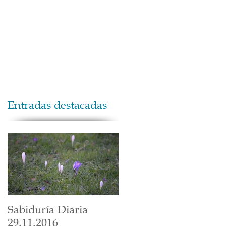
Maestros
Contacto
Donaciones
Entradas destacadas
Sabiduría Diaria
29.11.2016