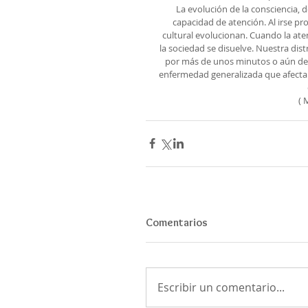
La evolución de la consciencia,
capacidad de atención. Al irse p
cultural evolucionan. Cuando la ate
la sociedad se disuelve. Nuestra dist
por más de unos minutos o aún de
enfermedad generalizada que afecta la
( 
Comentarios
Escribir un comentario...