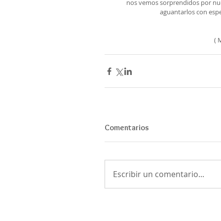
nos vemos sorprendidos por nuest
aguantarlos con espe
( 
Comentarios
Escribir un comentario...