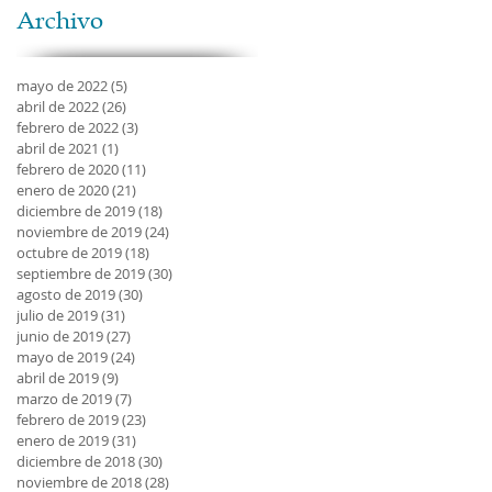
Archivo
mayo de 2022
(5)
5 entradas
abril de 2022
(26)
26 entradas
febrero de 2022
(3)
3 entradas
abril de 2021
(1)
1 entrada
febrero de 2020
(11)
11 entradas
enero de 2020
(21)
21 entradas
diciembre de 2019
(18)
18 entradas
noviembre de 2019
(24)
24 entradas
octubre de 2019
(18)
18 entradas
septiembre de 2019
(30)
30 entradas
agosto de 2019
(30)
30 entradas
julio de 2019
(31)
31 entradas
junio de 2019
(27)
27 entradas
mayo de 2019
(24)
24 entradas
abril de 2019
(9)
9 entradas
marzo de 2019
(7)
7 entradas
febrero de 2019
(23)
23 entradas
enero de 2019
(31)
31 entradas
diciembre de 2018
(30)
30 entradas
noviembre de 2018
(28)
28 entradas