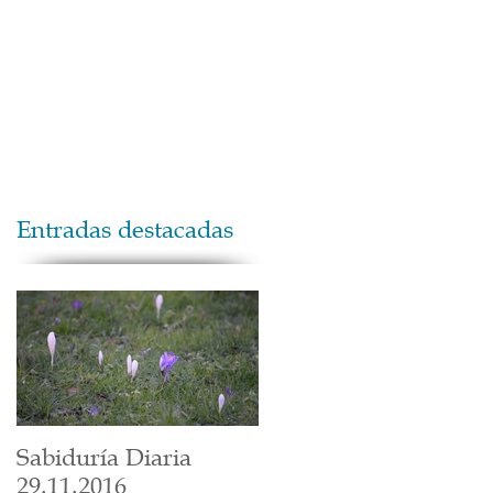
Maestros
Contacto
Donaciones
Entradas destacadas
Sabiduría Diaria
29.11.2016