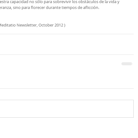
ra capacidad no sólo para sobrevivir los obstáculos de la vida y 
ranza, sino para florecer durante tiempos de aflicción.
Meditatio Newsletter, October 2012 )