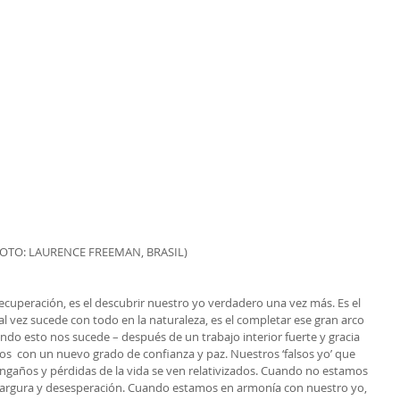
FOTO: LAURENCE FREEMAN, BRASIL)
ecuperación, es el descubrir nuestro yo verdadero una vez más. Es el 
l vez sucede con todo en la naturaleza, es el completar ese gran arco 
ndo esto nos sucede – después de un trabajo interior fuerte y gracia 
  con un nuevo grado de confianza y paz. Nuestros ‘falsos yo’ que 
sengaños y pérdidas de la vida se ven relativizados. Cuando no estamos 
argura y desesperación. Cuando estamos en armonía con nuestro yo, 