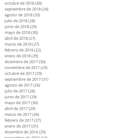
octubre de 2018
(30)
30 entradas
septiembre de 2018
(24)
24 entradas
agosto de 2018
(33)
33 entradas
julio de 2018
(28)
28 entradas
junio de 2018
(29)
29 entradas
mayo de 2018
(30)
30 entradas
abril de 2018
(27)
27 entradas
marzo de 2018
(27)
27 entradas
febrero de 2018
(22)
22 entradas
enero de 2018
(29)
29 entradas
diciembre de 2017
(30)
30 entradas
noviembre de 2017
(29)
29 entradas
octubre de 2017
(29)
29 entradas
septiembre de 2017
(31)
31 entradas
agosto de 2017
(26)
26 entradas
julio de 2017
(28)
28 entradas
junio de 2017
(29)
29 entradas
mayo de 2017
(30)
30 entradas
abril de 2017
(29)
29 entradas
marzo de 2017
(26)
26 entradas
febrero de 2017
(27)
27 entradas
enero de 2017
(31)
31 entradas
diciembre de 2016
(29)
29 entradas
noviembre de 2016
(14)
14 entradas