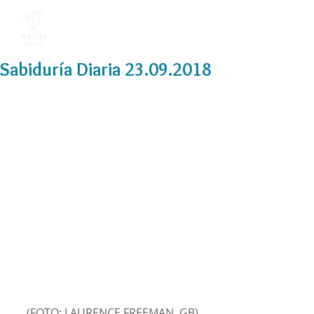
Sabiduría Diaria 23.09.2018
(FOTO: LAURENCE FREEMAN, GB)