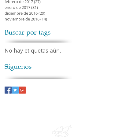
febrero de 2017
(27)
27 entradas
enero de 2017
(31)
31 entradas
diciembre de 2016
(29)
29 entradas
noviembre de 2016
(14)
14 entradas
Buscar por tags
No hay etiquetas aún.
Síguenos