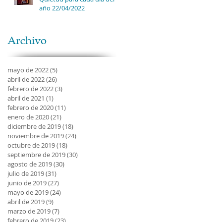
año 22/04/2022
Archivo
mayo de 2022
(5)
5 entradas
abril de 2022
(26)
26 entradas
febrero de 2022
(3)
3 entradas
abril de 2021
(1)
1 entrada
febrero de 2020
(11)
11 entradas
enero de 2020
(21)
21 entradas
diciembre de 2019
(18)
18 entradas
noviembre de 2019
(24)
24 entradas
octubre de 2019
(18)
18 entradas
septiembre de 2019
(30)
30 entradas
agosto de 2019
(30)
30 entradas
julio de 2019
(31)
31 entradas
junio de 2019
(27)
27 entradas
mayo de 2019
(24)
24 entradas
abril de 2019
(9)
9 entradas
marzo de 2019
(7)
7 entradas
febrero de 2019
(23)
23 entradas