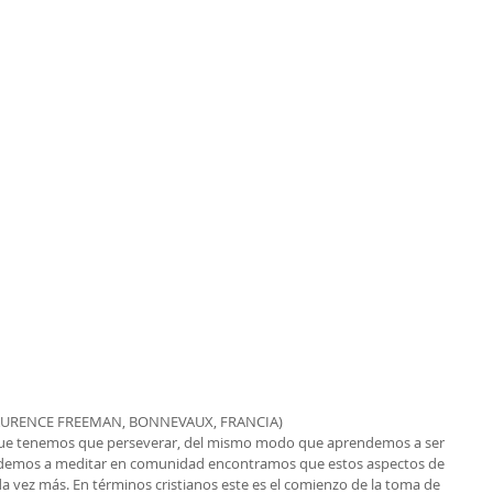
AURENCE FREEMAN, BONNEVAUX, FRANCIA)
que tenemos que perseverar, del mismo modo que aprendemos a ser 
endemos a meditar en comunidad encontramos que estos aspectos de 
 vez más. En términos cristianos este es el comienzo de la toma de 