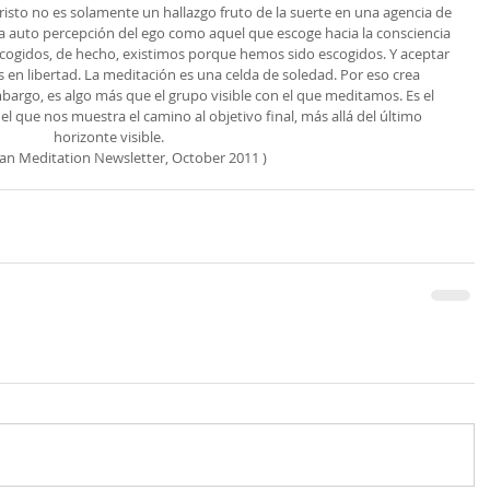
risto no es solamente un hallazgo fruto de la suerte en una agencia de 
a auto percepción del ego como aquel que escoge hacia la consciencia 
cogidos, de hecho, existimos porque hemos sido escogidos. Y aceptar 
n libertad. La meditación es una celda de soledad. Por eso crea 
rgo, es algo más que el grupo visible con el que meditamos. Es el 
l que nos muestra el camino al objetivo final, más allá del último 
horizonte visible.
tian Meditation Newsletter, October 2011 )