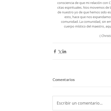
consciencia de que mi relación con C
citas espirituales. Nos movemos de l
de nuestro yo de que hemos sido es
esto, hace que nos expandamos e
comunidad. La comunidad, sin emba
cuerpo místico del maestro, aque
( Chris
Comentarios
Escribir un comentario...