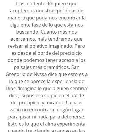
trascendente. Requiere que 
aceptemos nuestras pérdidas de 
manera que podamos encontrar la 
siguiente fase de lo que estamos 
buscando. Cuanto más nos 
acercamos, más tendremos que 
revisar el objetivo imaginado. Pero 
es desde el borde del precipicio 
donde podemos tener acceso a los 
paisajes más dramáticos. San 
Gregorio de Nyssa dice que esto es a 
lo que se parece la experiencia de 
Dios. ‘Imagina lo que alguien sentiría’ 
dice, ‘si pusiera su pie en el borde 
del precipicio y mirando hacia el 
vacío no encontrara ningún lugar 
para pisar ni nada para detenerse. 
Esto es lo que el alma experimenta 
cuando trasciende su apoyo en las 