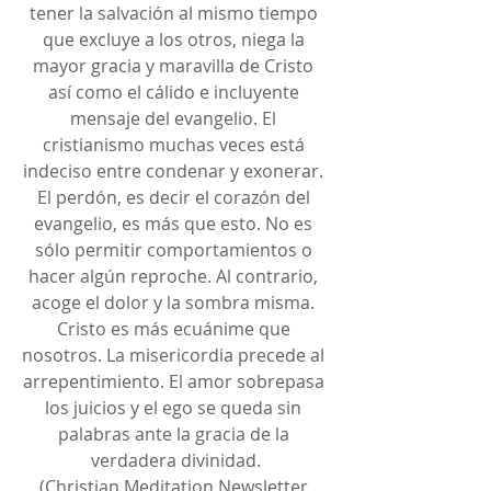
tener la salvación al mismo tiempo 
que excluye a los otros, niega la 
mayor gracia y maravilla de Cristo 
así como el cálido e incluyente 
mensaje del evangelio. El 
cristianismo muchas veces está 
indeciso entre condenar y exonerar. 
El perdón, es decir el corazón del 
evangelio, es más que esto. No es 
sólo permitir comportamientos o 
hacer algún reproche. Al contrario, 
acoge el dolor y la sombra misma. 
Cristo es más ecuánime que 
nosotros. La misericordia precede al 
arrepentimiento. El amor sobrepasa 
los juicios y el ego se queda sin 
palabras ante la gracia de la 
verdadera divinidad.
 (Christian Meditation Newsletter, 