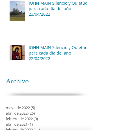
JOHN MAIN Silencio y Quietud
para cada día del año
23/04/2022
JOHN MAIN Silencio y Quietud
para cada día del año
22/04/2022
Archivo
mayo de 2022
(5)
5 entradas
abril de 2022
(26)
26 entradas
febrero de 2022
(3)
3 entradas
abril de 2021
(1)
1 entrada
febrero de 2020
(11)
11 entradas