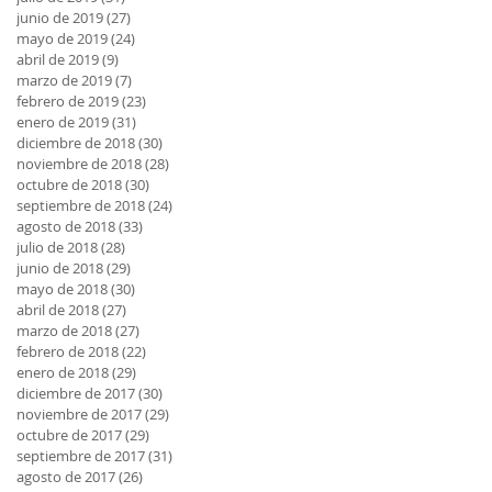
junio de 2019
(27)
27 entradas
mayo de 2019
(24)
24 entradas
abril de 2019
(9)
9 entradas
marzo de 2019
(7)
7 entradas
febrero de 2019
(23)
23 entradas
enero de 2019
(31)
31 entradas
diciembre de 2018
(30)
30 entradas
noviembre de 2018
(28)
28 entradas
octubre de 2018
(30)
30 entradas
septiembre de 2018
(24)
24 entradas
agosto de 2018
(33)
33 entradas
julio de 2018
(28)
28 entradas
junio de 2018
(29)
29 entradas
mayo de 2018
(30)
30 entradas
abril de 2018
(27)
27 entradas
marzo de 2018
(27)
27 entradas
febrero de 2018
(22)
22 entradas
enero de 2018
(29)
29 entradas
diciembre de 2017
(30)
30 entradas
noviembre de 2017
(29)
29 entradas
octubre de 2017
(29)
29 entradas
septiembre de 2017
(31)
31 entradas
agosto de 2017
(26)
26 entradas