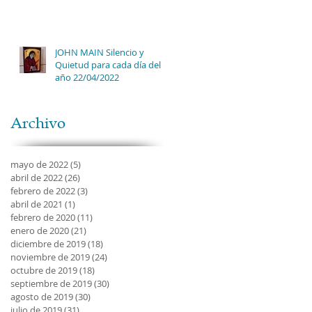
JOHN MAIN Silencio y
Quietud para cada día del
año 22/04/2022
Archivo
mayo de 2022
(5)
5 entradas
abril de 2022
(26)
26 entradas
febrero de 2022
(3)
3 entradas
abril de 2021
(1)
1 entrada
febrero de 2020
(11)
11 entradas
enero de 2020
(21)
21 entradas
diciembre de 2019
(18)
18 entradas
noviembre de 2019
(24)
24 entradas
octubre de 2019
(18)
18 entradas
septiembre de 2019
(30)
30 entradas
agosto de 2019
(30)
30 entradas
julio de 2019
(31)
31 entradas