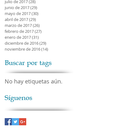
julio de 2017
(28)
28 entradas
junio de 2017
(29)
29 entradas
mayo de 2017
(30)
30 entradas
abril de 2017
(29)
29 entradas
marzo de 2017
(26)
26 entradas
febrero de 2017
(27)
27 entradas
enero de 2017
(31)
31 entradas
diciembre de 2016
(29)
29 entradas
noviembre de 2016
(14)
14 entradas
Buscar por tags
No hay etiquetas aún.
Síguenos