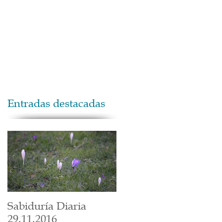
Maestros
Contacto
Donaciones
Entradas destacadas
Sabiduría Diaria
29.11.2016