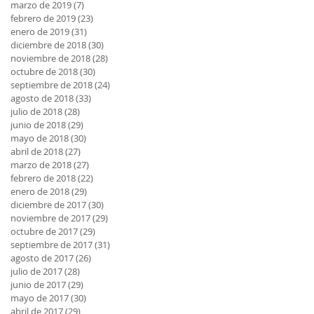
marzo de 2019
(7)
7 entradas
febrero de 2019
(23)
23 entradas
enero de 2019
(31)
31 entradas
diciembre de 2018
(30)
30 entradas
noviembre de 2018
(28)
28 entradas
octubre de 2018
(30)
30 entradas
septiembre de 2018
(24)
24 entradas
agosto de 2018
(33)
33 entradas
julio de 2018
(28)
28 entradas
junio de 2018
(29)
29 entradas
mayo de 2018
(30)
30 entradas
abril de 2018
(27)
27 entradas
marzo de 2018
(27)
27 entradas
febrero de 2018
(22)
22 entradas
enero de 2018
(29)
29 entradas
diciembre de 2017
(30)
30 entradas
noviembre de 2017
(29)
29 entradas
octubre de 2017
(29)
29 entradas
septiembre de 2017
(31)
31 entradas
agosto de 2017
(26)
26 entradas
julio de 2017
(28)
28 entradas
junio de 2017
(29)
29 entradas
mayo de 2017
(30)
30 entradas
abril de 2017
(29)
29 entradas