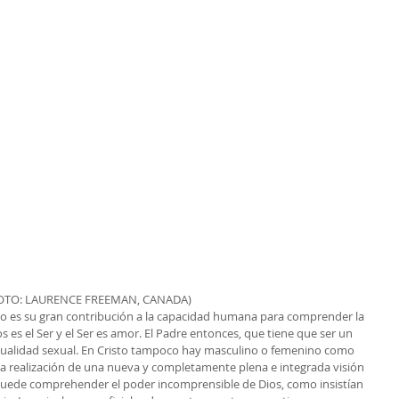
OTO: LAURENCE FREEMAN, CANADA)
sto es su gran contribución a la capacidad humana para comprender la 
s es el Ser y el Ser es amor. El Padre entonces, que tiene que ser un 
a dualidad sexual. En Cristo tampoco hay masculino o femenino como 
a realización de una nueva y completamente plena e integrada visión 
uede comprehender el poder incomprensible de Dios, como insistían 