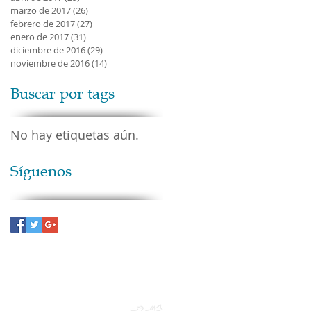
marzo de 2017
(26)
26 entradas
febrero de 2017
(27)
27 entradas
enero de 2017
(31)
31 entradas
diciembre de 2016
(29)
29 entradas
noviembre de 2016
(14)
14 entradas
Buscar por tags
No hay etiquetas aún.
Síguenos