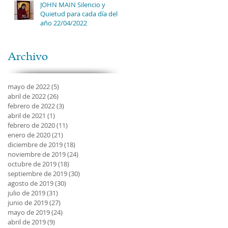
JOHN MAIN Silencio y
Quietud para cada día del
año 22/04/2022
Archivo
mayo de 2022
(5)
5 entradas
abril de 2022
(26)
26 entradas
febrero de 2022
(3)
3 entradas
abril de 2021
(1)
1 entrada
febrero de 2020
(11)
11 entradas
enero de 2020
(21)
21 entradas
diciembre de 2019
(18)
18 entradas
noviembre de 2019
(24)
24 entradas
octubre de 2019
(18)
18 entradas
septiembre de 2019
(30)
30 entradas
agosto de 2019
(30)
30 entradas
julio de 2019
(31)
31 entradas
junio de 2019
(27)
27 entradas
mayo de 2019
(24)
24 entradas
abril de 2019
(9)
9 entradas