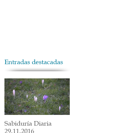
Maestros
Contacto
Donaciones
Entradas destacadas
Sabiduría Diaria
29.11.2016