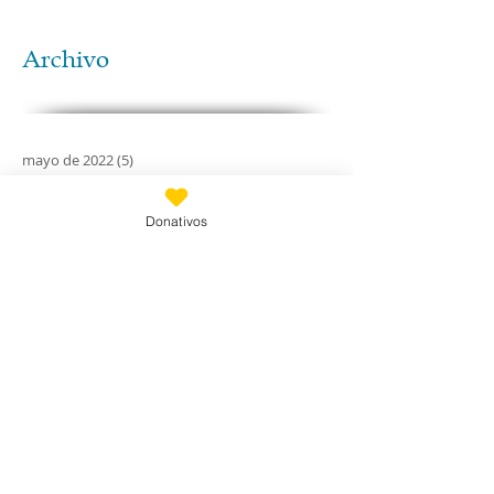
Archivo
mayo de 2022
(5)
5 entradas
abril de 2022
(26)
26 entradas
febrero de 2022
(3)
3 entradas
Donativos
abril de 2021
(1)
1 entrada
febrero de 2020
(11)
11 entradas
enero de 2020
(21)
21 entradas
diciembre de 2019
(18)
18 entradas
noviembre de 2019
(24)
24 entradas
octubre de 2019
(18)
18 entradas
septiembre de 2019
(30)
30 entradas
agosto de 2019
(30)
30 entradas
julio de 2019
(31)
31 entradas
junio de 2019
(27)
27 entradas
mayo de 2019
(24)
24 entradas
abril de 2019
(9)
9 entradas
marzo de 2019
(7)
7 entradas