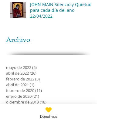
JOHN MAIN Silencio y Quietud
para cada día del año
22/04/2022
Archivo
mayo de 2022
(5)
5 entradas
abril de 2022
(26)
26 entradas
febrero de 2022
(3)
3 entradas
abril de 2021
(1)
1 entrada
febrero de 2020
(11)
11 entradas
enero de 2020
(21)
21 entradas
diciembre de 2019
(18)
18 entradas
noviembre de 2019
(24)
24 entradas
octubre de 2019
(18)
18 entradas
Donativos
septiembre de 2019
(30)
30 entradas
agosto de 2019
(30)
30 entradas
julio de 2019
(31)
31 entradas