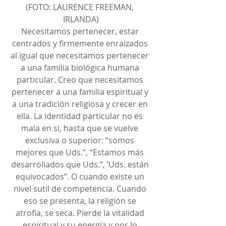
(FOTO: LAURENCE FREEMAN, 
IRLANDA)
Necesitamos pertenecer, estar 
centrados y firmemente enraizados 
al igual que necesitamos pertenecer 
a una familia biológica humana 
particular. Creo que necesitamos 
pertenecer a una familia espiritual y 
a una tradición religiosa y crecer en 
ella. La identidad particular no es 
mala en sí, hasta que se vuelve 
exclusiva o superior: “somos 
mejores que Uds.”, “Estamos más 
desarrollados que Uds.”, ‘Uds. están 
equivocados”. O cuando existe un 
nivel sutil de competencia. Cuando 
eso se presenta, la religión se 
atrofia, se seca. Pierde la vitalidad 
espiritual y su energía y por lo 