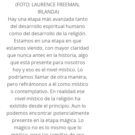
(FOTO: LAURENCE FREEMAN, 
IRLANDA)
Hay una etapa más avanzada tanto 
del desarrollo espiritual humano 
como del desarrollo de la religión. 
Estamos en una etapa en que 
estamos viendo, con mayor claridad 
que nunca antes en la historia, algo 
que está presente para nosotros 
hoy y eso es el nivel místico. Lo 
podríamos llamar de otra manera, 
pero refirámonos a él como místico 
o contemplativo. En realidad ese 
nivel místico de la religión ha 
existido desde el principio. Aun lo 
podemos encontrar potencialmente 
presente en la etapa mágica. Lo 
mágico no es lo mismo que lo 
místico, pero las semillas de ese 