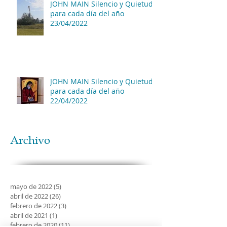
JOHN MAIN Silencio y Quietud
para cada día del año
23/04/2022
JOHN MAIN Silencio y Quietud
para cada día del año
22/04/2022
Archivo
mayo de 2022
(5)
5 entradas
abril de 2022
(26)
26 entradas
febrero de 2022
(3)
3 entradas
abril de 2021
(1)
1 entrada
febrero de 2020
(11)
11 entradas