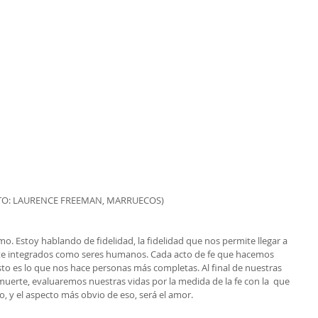
FOTO: LAURENCE FREEMAN, MARRUECOS)
. Estoy hablando de fidelidad, la fidelidad que nos permite llegar a 
e integrados como seres humanos. Cada acto de fe que hacemos 
sto es lo que nos hace personas más completas. Al final de nuestras 
 muerte, evaluaremos nuestras vidas por la medida de la fe con la  que 
, y el aspecto más obvio de eso, será el amor.