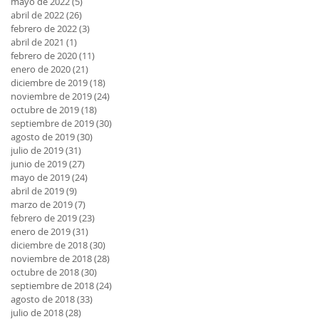
mayo de 2022
(5)
5 entradas
abril de 2022
(26)
26 entradas
febrero de 2022
(3)
3 entradas
abril de 2021
(1)
1 entrada
febrero de 2020
(11)
11 entradas
enero de 2020
(21)
21 entradas
diciembre de 2019
(18)
18 entradas
noviembre de 2019
(24)
24 entradas
octubre de 2019
(18)
18 entradas
septiembre de 2019
(30)
30 entradas
agosto de 2019
(30)
30 entradas
julio de 2019
(31)
31 entradas
junio de 2019
(27)
27 entradas
mayo de 2019
(24)
24 entradas
abril de 2019
(9)
9 entradas
marzo de 2019
(7)
7 entradas
febrero de 2019
(23)
23 entradas
enero de 2019
(31)
31 entradas
diciembre de 2018
(30)
30 entradas
noviembre de 2018
(28)
28 entradas
octubre de 2018
(30)
30 entradas
septiembre de 2018
(24)
24 entradas
agosto de 2018
(33)
33 entradas
julio de 2018
(28)
28 entradas