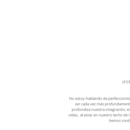
  (
No estoy hablando de perfeccionismo
ser cada vez más profundament
profundiza nuestra integración, e
vidas,  al estar en nuestro lecho de
hemos vivido