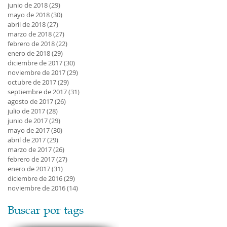
junio de 2018
(29)
29 entradas
mayo de 2018
(30)
30 entradas
abril de 2018
(27)
27 entradas
marzo de 2018
(27)
27 entradas
febrero de 2018
(22)
22 entradas
enero de 2018
(29)
29 entradas
diciembre de 2017
(30)
30 entradas
noviembre de 2017
(29)
29 entradas
octubre de 2017
(29)
29 entradas
septiembre de 2017
(31)
31 entradas
agosto de 2017
(26)
26 entradas
julio de 2017
(28)
28 entradas
junio de 2017
(29)
29 entradas
mayo de 2017
(30)
30 entradas
abril de 2017
(29)
29 entradas
marzo de 2017
(26)
26 entradas
febrero de 2017
(27)
27 entradas
enero de 2017
(31)
31 entradas
diciembre de 2016
(29)
29 entradas
noviembre de 2016
(14)
14 entradas
Buscar por tags