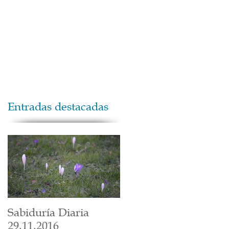
Maestros
Contacto
Donaciones
Entradas destacadas
Sabiduría Diaria
29.11.2016