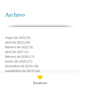
Archivo
mayo de 2022
(5)
5 entradas
abril de 2022
(26)
26 entradas
febrero de 2022
(3)
3 entradas
abril de 2021
(1)
1 entrada
febrero de 2020
(11)
11 entradas
enero de 2020
(21)
21 entradas
diciembre de 2019
(18)
18 entradas
noviembre de 2019
(24)
24 entradas
octubre de 2019
(18)
18 entradas
septiembre de 2019
(30)
30 entradas
Donativos
agosto de 2019
(30)
30 entradas
julio de 2019
(31)
31 entradas
junio de 2019
(27)
27 entradas
mayo de 2019
(24)
24 entradas
abril de 2019
(9)
9 entradas
marzo de 2019
(7)
7 entradas