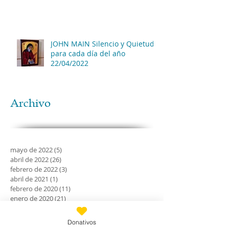
JOHN MAIN Silencio y Quietud
para cada día del año
22/04/2022
Archivo
mayo de 2022
(5)
5 entradas
abril de 2022
(26)
26 entradas
febrero de 2022
(3)
3 entradas
abril de 2021
(1)
1 entrada
febrero de 2020
(11)
11 entradas
enero de 2020
(21)
21 entradas
diciembre de 2019
(18)
18 entradas
noviembre de 2019
(24)
24 entradas
Donativos
octubre de 2019
(18)
18 entradas