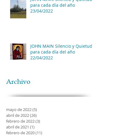
para cada día del año
23/04/2022
JOHN MAIN Silencio y Quietud
para cada día del año
22/04/2022
Archivo
mayo de 2022
(5)
5 entradas
abril de 2022
(26)
26 entradas
febrero de 2022
(3)
3 entradas
abril de 2021
(1)
1 entrada
febrero de 2020
(11)
11 entradas