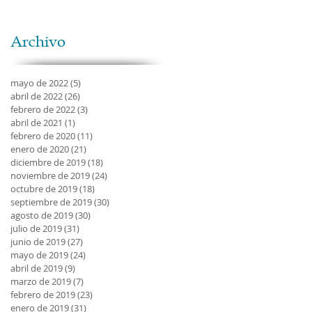
Archivo
mayo de 2022
(5)
5 entradas
abril de 2022
(26)
26 entradas
febrero de 2022
(3)
3 entradas
abril de 2021
(1)
1 entrada
febrero de 2020
(11)
11 entradas
enero de 2020
(21)
21 entradas
diciembre de 2019
(18)
18 entradas
noviembre de 2019
(24)
24 entradas
octubre de 2019
(18)
18 entradas
septiembre de 2019
(30)
30 entradas
agosto de 2019
(30)
30 entradas
julio de 2019
(31)
31 entradas
junio de 2019
(27)
27 entradas
mayo de 2019
(24)
24 entradas
abril de 2019
(9)
9 entradas
marzo de 2019
(7)
7 entradas
febrero de 2019
(23)
23 entradas
enero de 2019
(31)
31 entradas