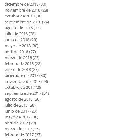
diciembre de 2018
(30)
30 entradas
noviembre de 2018
(28)
28 entradas
octubre de 2018
(30)
30 entradas
septiembre de 2018
(24)
24 entradas
agosto de 2018
(33)
33 entradas
julio de 2018
(28)
28 entradas
junio de 2018
(29)
29 entradas
mayo de 2018
(30)
30 entradas
abril de 2018
(27)
27 entradas
marzo de 2018
(27)
27 entradas
febrero de 2018
(22)
22 entradas
enero de 2018
(29)
29 entradas
diciembre de 2017
(30)
30 entradas
noviembre de 2017
(29)
29 entradas
octubre de 2017
(29)
29 entradas
septiembre de 2017
(31)
31 entradas
agosto de 2017
(26)
26 entradas
julio de 2017
(28)
28 entradas
junio de 2017
(29)
29 entradas
mayo de 2017
(30)
30 entradas
abril de 2017
(29)
29 entradas
marzo de 2017
(26)
26 entradas
febrero de 2017
(27)
27 entradas