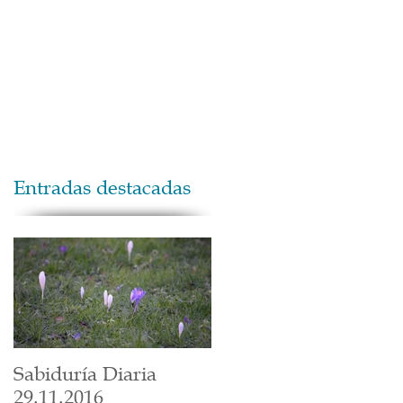
Maestros
Contacto
Donaciones
Entradas destacadas
Sabiduría Diaria
29.11.2016