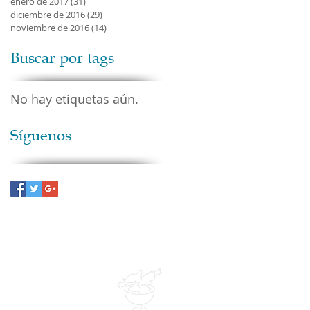
enero de 2017
(31)
31 entradas
diciembre de 2016
(29)
29 entradas
noviembre de 2016
(14)
14 entradas
Buscar por tags
No hay etiquetas aún.
Síguenos