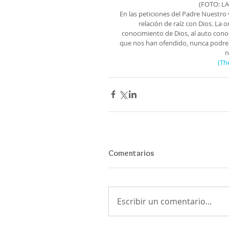
(FOTO: L
En las peticiones del Padre Nuestr
relación de raíz con Dios. La
conocimiento de Dios, al auto conoc
que nos han ofendido, nunca podrem
n
(Th
Comentarios
Escribir un comentario...