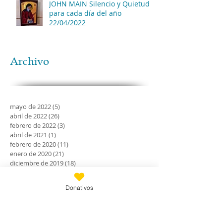
JOHN MAIN Silencio y Quietud
para cada día del año
22/04/2022
Archivo
mayo de 2022
(5)
5 entradas
abril de 2022
(26)
26 entradas
febrero de 2022
(3)
3 entradas
abril de 2021
(1)
1 entrada
febrero de 2020
(11)
11 entradas
enero de 2020
(21)
21 entradas
diciembre de 2019
(18)
18 entradas
noviembre de 2019
(24)
24 entradas
octubre de 2019
(18)
18 entradas
Donativos
septiembre de 2019
(30)
30 entradas
agosto de 2019
(30)
30 entradas
julio de 2019
(31)
31 entradas
junio de 2019
(27)
27 entradas