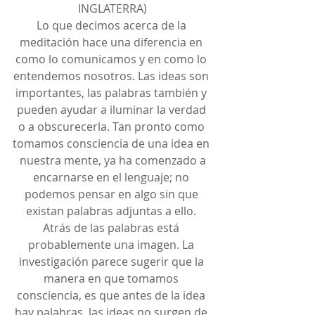
INGLATERRA)
Lo que decimos acerca de la 
meditación hace una diferencia en 
como lo comunicamos y en como lo 
entendemos nosotros. Las ideas son 
importantes, las palabras también y 
pueden ayudar a iluminar la verdad 
o a obscurecerla. Tan pronto como 
tomamos consciencia de una idea en 
 nuestra mente, ya ha comenzado a 
encarnarse en el lenguaje; no 
podemos pensar en algo sin que 
existan palabras adjuntas a ello. 
Atrás de las palabras está 
probablemente una imagen. La 
investigación parece sugerir que la 
manera en que tomamos 
consciencia, es que antes de la idea 
hay palabras, las ideas no surgen de 