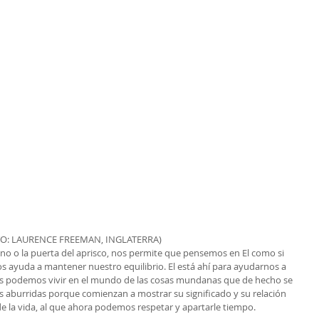
O: LAURENCE FREEMAN, INGLATERRA)
no o la puerta del aprisco, nos permite que pensemos en El como si 
s ayuda a mantener nuestro equilibrio. El está ahí para ayudarnos a 
s podemos vivir en el mundo de las cosas mundanas que de hecho se 
burridas porque comienzan a mostrar su significado y su relación 
de la vida, al que ahora podemos respetar y apartarle tiempo.