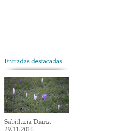
Maestros
Contacto
Donaciones
Entradas destacadas
Sabiduría Diaria
29.11.2016