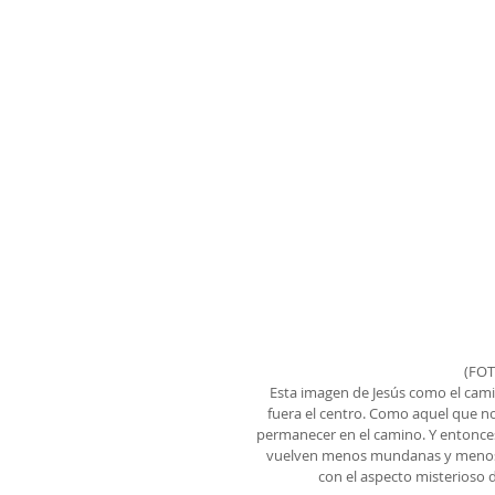
(FOT
Esta imagen de Jesús como el cami
fuera el centro. Como aquel que no
permanecer en el camino. Y entonce
vuelven menos mundanas y menos a
con el aspecto misterioso 