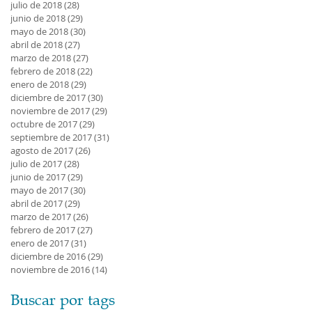
julio de 2018
(28)
28 entradas
junio de 2018
(29)
29 entradas
mayo de 2018
(30)
30 entradas
abril de 2018
(27)
27 entradas
marzo de 2018
(27)
27 entradas
febrero de 2018
(22)
22 entradas
enero de 2018
(29)
29 entradas
diciembre de 2017
(30)
30 entradas
noviembre de 2017
(29)
29 entradas
octubre de 2017
(29)
29 entradas
septiembre de 2017
(31)
31 entradas
agosto de 2017
(26)
26 entradas
julio de 2017
(28)
28 entradas
junio de 2017
(29)
29 entradas
mayo de 2017
(30)
30 entradas
abril de 2017
(29)
29 entradas
marzo de 2017
(26)
26 entradas
febrero de 2017
(27)
27 entradas
enero de 2017
(31)
31 entradas
diciembre de 2016
(29)
29 entradas
noviembre de 2016
(14)
14 entradas
Buscar por tags