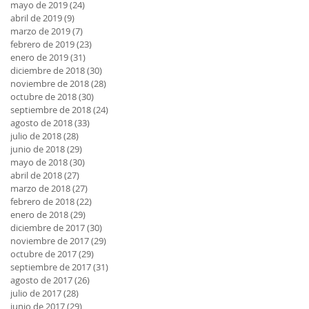
mayo de 2019
(24)
24 entradas
abril de 2019
(9)
9 entradas
marzo de 2019
(7)
7 entradas
febrero de 2019
(23)
23 entradas
enero de 2019
(31)
31 entradas
diciembre de 2018
(30)
30 entradas
noviembre de 2018
(28)
28 entradas
octubre de 2018
(30)
30 entradas
septiembre de 2018
(24)
24 entradas
agosto de 2018
(33)
33 entradas
julio de 2018
(28)
28 entradas
junio de 2018
(29)
29 entradas
mayo de 2018
(30)
30 entradas
abril de 2018
(27)
27 entradas
marzo de 2018
(27)
27 entradas
febrero de 2018
(22)
22 entradas
enero de 2018
(29)
29 entradas
diciembre de 2017
(30)
30 entradas
noviembre de 2017
(29)
29 entradas
octubre de 2017
(29)
29 entradas
septiembre de 2017
(31)
31 entradas
agosto de 2017
(26)
26 entradas
julio de 2017
(28)
28 entradas
junio de 2017
(29)
29 entradas