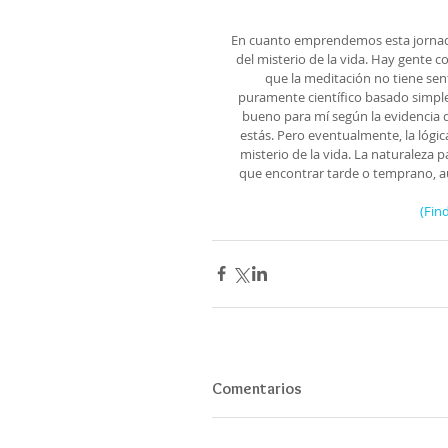
En cuanto emprendemos esta jornada
del misterio de la vida. Hay gente
que la meditación no tiene sen
puramente científico basado simple
bueno para mí según la evidencia 
estás. Pero eventualmente, la lógic
misterio de la vida. La naturaleza p
que encontrar tarde o temprano, a
(Fin
Comentarios