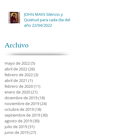
JOHN MAIN Silencio y
Quietud para cada día del
año 22/04/2022
Archivo
mayo de 2022
(5)
5 entradas
abril de 2022
(26)
26 entradas
febrero de 2022
(3)
3 entradas
abril de 2021
(1)
1 entrada
febrero de 2020
(11)
11 entradas
enero de 2020
(21)
21 entradas
diciembre de 2019
(18)
18 entradas
noviembre de 2019
(24)
24 entradas
octubre de 2019
(18)
18 entradas
septiembre de 2019
(30)
30 entradas
agosto de 2019
(30)
30 entradas
julio de 2019
(31)
31 entradas
junio de 2019
(27)
27 entradas