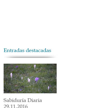
Maestros
Contacto
Donaciones
Entradas destacadas
Sabiduría Diaria
29.11.2016