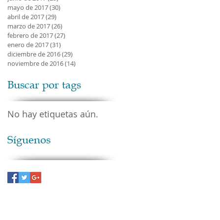
mayo de 2017
(30)
30 entradas
abril de 2017
(29)
29 entradas
marzo de 2017
(26)
26 entradas
febrero de 2017
(27)
27 entradas
enero de 2017
(31)
31 entradas
diciembre de 2016
(29)
29 entradas
noviembre de 2016
(14)
14 entradas
Buscar por tags
No hay etiquetas aún.
Síguenos