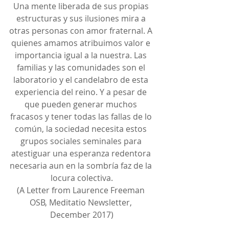
Una mente liberada de sus propias 
estructuras y sus ilusiones mira a 
otras personas con amor fraternal. A 
quienes amamos atribuimos valor e 
importancia igual a la nuestra. Las 
familias y las comunidades son el 
laboratorio y el candelabro de esta 
experiencia del reino. Y a pesar de 
que pueden generar muchos 
fracasos y tener todas las fallas de lo 
común, la sociedad necesita estos 
grupos sociales seminales para 
atestiguar una esperanza redentora 
necesaria aun en la sombría faz de la 
locura colectiva.
(A Letter from Laurence Freeman 
OSB, Meditatio Newsletter, 
December 2017)