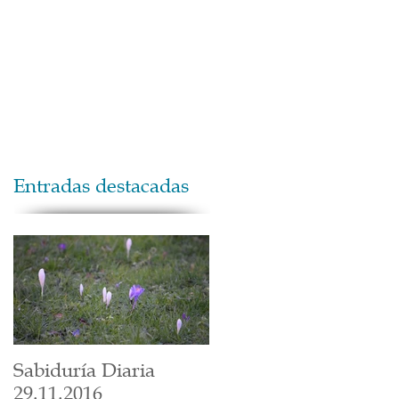
Maestros
Contacto
Donaciones
Entradas destacadas
Sabiduría Diaria
29.11.2016