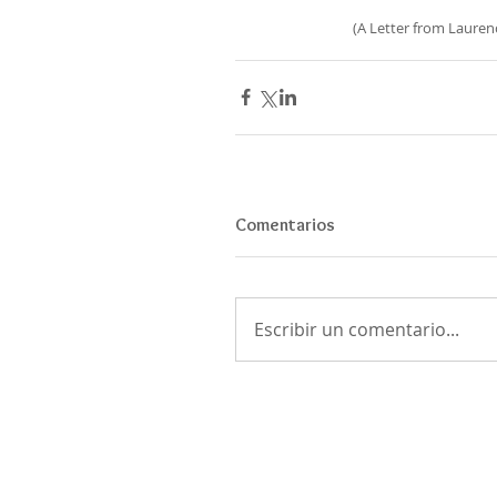
(A Letter from Laure
Comentarios
Escribir un comentario...