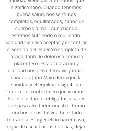
Sanidad viene del latín ‘sanus’ que 
significa sano. Cuando tenemos 
buena salud, nos sentimos 
completos, equilibrados, sanos de 
cuerpo y alma – aun cuando 
estemos sufriendo o muriendo. 
Sanidad significa aceptar y encontrar 
el sentido del espectro completo de 
la vida, tanto lo doloroso como lo 
placentero. Esta aceptación y 
claridad nos permiten vivir y morir 
sanados. John Main decía que la 
sanidad y el equilibrio significan 
‘conocer el contexto en que vivimos’. 
Por eso estamos obligados a saber 
qué pasa alrededor nuestro. Como 
muchos otros, tal vez, he estado 
tentado a escoger el no hacer caso, 
dejar de escuchar las noticias, dejar 